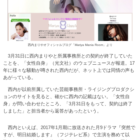
西内まりやオフィシャルブログ「Mariya Mania Room」より
3月31日に西内まりやと所属事務所との契約が終了していた
ことを、「女性自身」（光文社）のウェブニュースが報道。17
年に様々な騒動が噂された西内だが、ネット上では同情の声も
あがっている。
西内が以前所属していた芸能事務所・ライジングプロダクシ
ョンのサイトを見ると、確かに西内の記載はない。「女性自
身」が問い合わせたところ、「3月31日をもって、契約は終了
しました」と担当者から返答があったという。
西内といえば、2017年1月期に放送された月9ドラマ『突然で
すが、明日結婚します』（フジテレビ系）で主演を務めて以