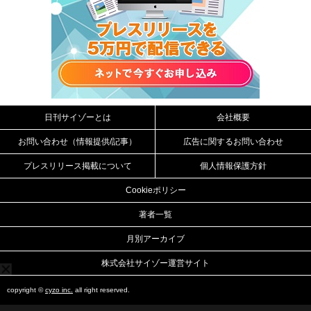
日刊サイゾーとは
会社概要
お問い合わせ（情報提供/記事）
広告に関するお問い合わせ
プレスリリース掲載について
個人情報保護方針
Cookieポリシー
著者一覧
月別アーカイブ
株式会社サイゾー運営サイト
copyright ©
cyzo inc.
all right reserved.