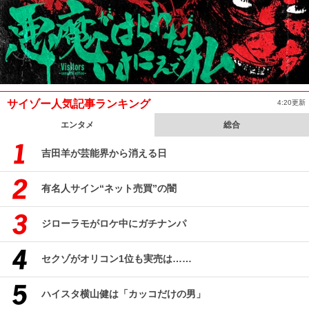
サイゾー人気記事ランキング
4:20更新
エンタメ
総合
吉田羊が芸能界から消える日
有名人サイン“ネット売買”の闇
ジローラモがロケ中にガチナンパ
セクゾがオリコン1位も実売は……
ハイスタ横山健は「カッコだけの男」