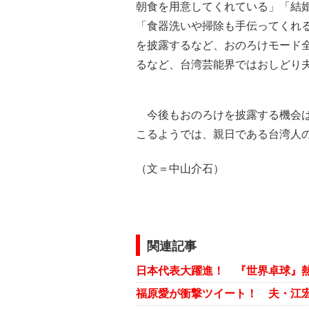
朝食を用意してくれている」「結
「食器洗いや掃除も手伝ってくれ
を披露するなど、おのろけモード
るなど、台湾芸能界ではおしどり
今後もおのろけを披露する機会は
こるようでは、親日である台湾人の
（文＝中山介石）
関連記事