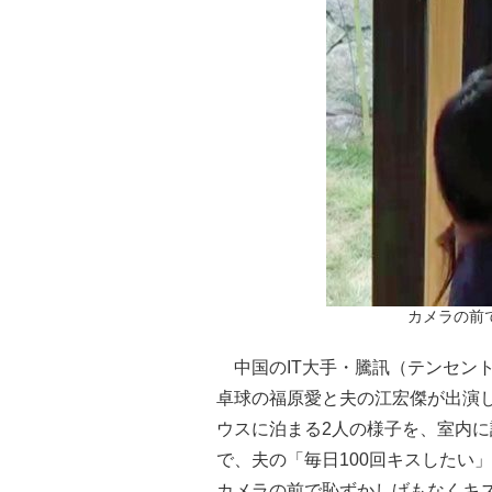
カメラの前
中国のIT大手・騰訊（テンセン
卓球の福原愛と夫の江宏傑が出演
ウスに泊まる2人の様子を、室内
で、夫の「毎日100回キスしたい
カメラの前で恥ずかしげもなくキ