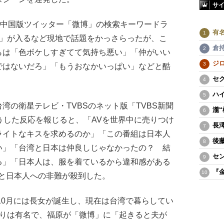
サ
、中国版ツイッター「微博」の検索キーワードラ
有
い」が入るなど現地で話題をかっさらったが、こ
倉
らは「色ボケしすぎてて気持ち悪い」「仲がいい
ジ
ではないだろ」「もうおなかいっぱい」などと酷
セ
ハ
の衛星テレビ・TVBSのネット版「TVBS新聞
瀧
うした反応を報じると、「AVを世界中に売りつけ
長
ライトなキスを求めるのか」「この番組は日本人
後
い」「台湾と日本は仲良しじゃなかったの？ 結
セ
る」「日本人は、服を着ているから違和感がある
『
どと日本人への非難が殺到した。
10月には長女が誕生し、現在は台湾で暮らしてい
ぶりは有名で、福原が「微博」に「起きると夫が