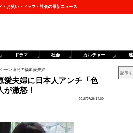
メ・お笑い・ドラマ・社会の最新ニュース
ドラマ
社会
カルチャー
連
シーン連発の福原愛夫婦
原愛夫婦に日本人アンチ「色
人が激怒！
2018/07/26 14:00