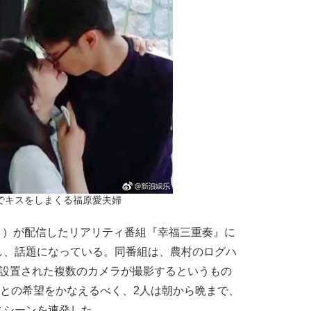
でキスをしまくる福原愛夫婦
ト）が配信したリアリティ番組『幸福三重奏』に
し、話題になっている。同番組は、農村のログハ
に設置された複数のカメラが撮影するというもの
」との希望をかなえるべく、2人は朝から晩まで、
スシーンを連発した。