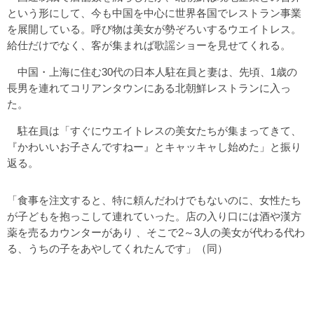
という形にして、今も中国を中心に世界各国でレストラン事業
を展開している。呼び物は美女が勢ぞろいするウエイトレス。
給仕だけでなく、客が集まれば歌謡ショーを見せてくれる。
中国・上海に住む30代の日本人駐在員と妻は、先頃、1歳の
長男を連れてコリアンタウンにある北朝鮮レストランに入っ
た。
駐在員は「すぐにウエイトレスの美女たちが集まってきて、
『かわいいお子さんですねー』とキャッキャし始めた」と振り
返る。
「食事を注文すると、特に頼んだわけでもないのに、女性たち
が子どもを抱っこして連れていった。店の入り口には酒や漢方
薬を売るカウンターがあり 、そこで2～3人の美女が代わる代わ
る、うちの子をあやしてくれたんです」（同）