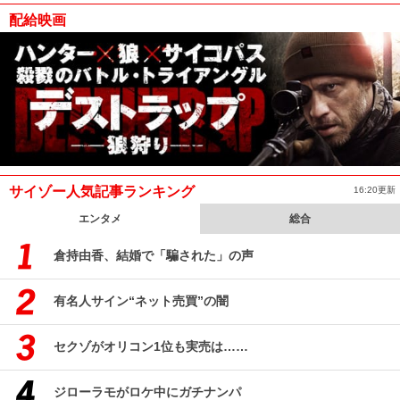
配給映画
サイゾー人気記事ランキング
16:20更新
エンタメ
総合
倉持由香、結婚で「騙された」の声
有名人サイン“ネット売買”の闇
セクゾがオリコン1位も実売は……
ジローラモがロケ中にガチナンパ