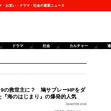
メ・お笑い・ドラマ・社会の最新ニュース
ドラマ
社会
カルチャー
連
9の救世主に？ 鳩サブレーHPをダ
た『海のはじまり』の爆発的人気
2024/07/09 15:00