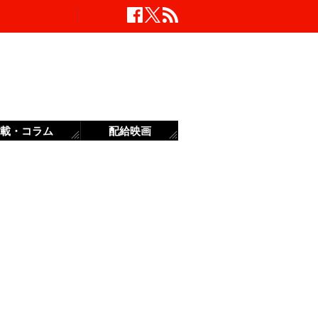
載・コラム
配給映画