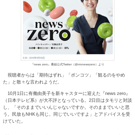
『news zero』番組公式Twitter（@ntvnewszero）より
視聴者からは「期待はずれ」「ポンコツ」「観るのをやめ
た」と散々な言われようだ。
10月1日に有働由美子を新キャスターに迎えた『news zero』
（日本テレビ系）が大不評となっている。2日目はタモリと対談
し、「そのままでいいんじゃないですか。そのままでいいと思
う。民放もNHKも同じ。同じでいいですよ」とアドバイスを受
けていた。