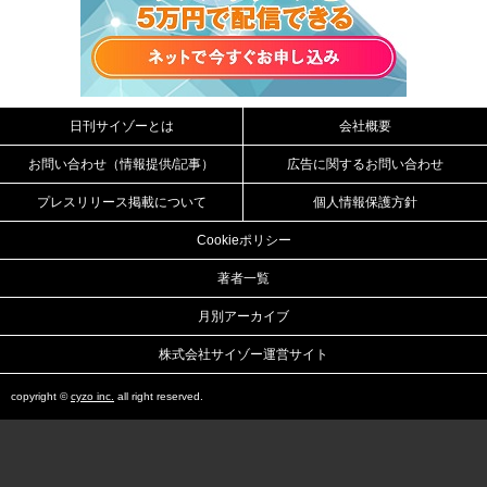
日刊サイゾーとは
会社概要
お問い合わせ（情報提供/記事）
広告に関するお問い合わせ
プレスリリース掲載について
個人情報保護方針
Cookieポリシー
著者一覧
月別アーカイブ
株式会社サイゾー運営サイト
copyright ©
cyzo inc.
all right reserved.