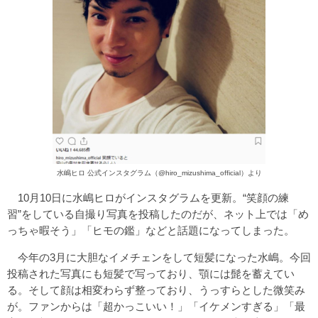
水嶋ヒロ 公式インスタグラム（@hiro_mizushima_official）より
10月10日に水嶋ヒロがインスタグラムを更新。“笑顔の練
習”をしている自撮り写真を投稿したのだが、ネット上では「め
っちゃ暇そう」「ヒモの鑑」などと話題になってしまった。
今年の3月に大胆なイメチェンをして短髪になった水嶋。今回
投稿された写真にも短髪で写っており、顎には髭を蓄えてい
る。そして顔は相変わらず整っており、うっすらとした微笑み
が。ファンからは「超かっこいい！」「イケメンすぎる」「最