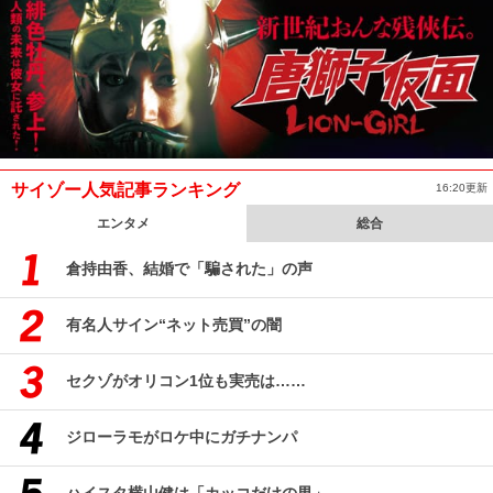
サイゾー人気記事ランキング
16:20更新
エンタメ
総合
倉持由香、結婚で「騙された」の声
有名人サイン“ネット売買”の闇
セクゾがオリコン1位も実売は……
ジローラモがロケ中にガチナンパ