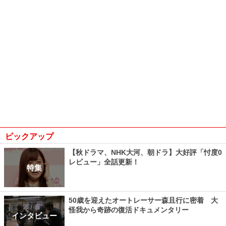
ピックアップ
【秋ドラマ、NHK大河、朝ドラ】大好評「忖度0
レビュー」全話更新！
特集
50歳を迎えたオートレーサー森且行に密着 大
怪我から奇跡の復活ドキュメンタリー
インタビュー