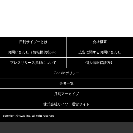
日刊サイゾーとは
会社概要
お問い合わせ（情報提供/記事）
広告に関するお問い合わせ
プレスリリース掲載について
個人情報保護方針
Cookieポリシー
著者一覧
月別アーカイブ
株式会社サイゾー運営サイト
copyright ©
cyzo inc.
all right reserved.