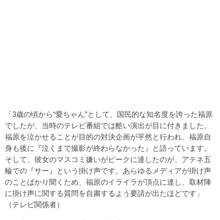
「3歳の頃から“愛ちゃん”として、国民的な知名度を誇った福原
でしたが、当時のテレビ番組では酷い演出が目に付きました。
福原を泣かせることが目的の対決企画が平然と行われ、福原自
身も後に『泣くまで撮影が終わらなかった』と語っています。
そして、彼女のマスコミ嫌いがピークに達したのが、アテネ五
輪での『サー』という掛け声です。あらゆるメディアが掛け声
のことばかり聞くため、福原のイライラが頂点に達し、取材陣
に掛け声に関する質問を自粛するよう要請が出たほどです」
（テレビ関係者）