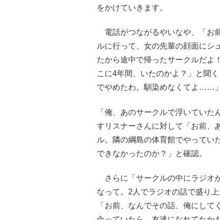
をかけていきます。
電話がつながるやいなや、「お前
ルに行って、女の先輩の顔面にシ
たから途中で帰ったサークルだよ
こに4年間、いたのかよ？」と聞く
でやめたわ。馴染めなくてよ……
「俺、あのサークルで浮いていた
すリスナーさんに対して「お前、
ル。隣の綱島の体育館でやってい
できなかったのか？」と確認。
さらに「サークルの中にラジオが
なって。2人でラジオの話で盛り
「お前、なんでその話、俺にしてく
会っていたら、友達になれてたか