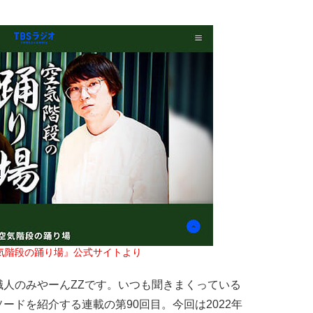
空気階段の踊り場』公式サイトより
人のみやーんZZです。いつも聞きまくっている
ードを紹介する連載の第90回目。今回は2022年