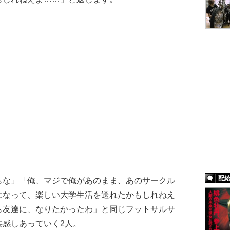
配
もな」「俺、マジで俺があのまま、あのサークル
になって、楽しい大学生活を送れたかもしれねえ
も友達に、なりたかったわ」と同じフットサルサ
共感しあっていく2人。