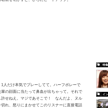
特
、1人だけ本気でプレーしてて。ハーフボレーで
先輩の顔面に当たって鼻血が出ちゃって。それで
イ
…許せねえ。マジであそこで！ なんだよ、ヌル
チ切れ、怒りにまかせてこのリスナーに直接電話