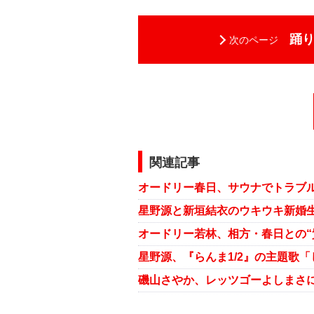
踊
次のページ
関連記事
オードリー春日、サウナでトラブル
星野源と新垣結衣のウキウキ新婚
オードリー若林、相方・春日との“
星野源、『らんま1/2』の主題歌
磯山さやか、レッツゴーよしまさ