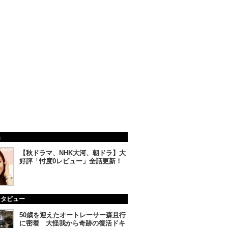
集
【秋ドラマ、NHK大河、朝ドラ】大
好評「忖度0レビュー」全話更新！
ンタビュー
50歳を迎えたオートレーサー森且行
に密着 大怪我から奇跡の復活ドキ