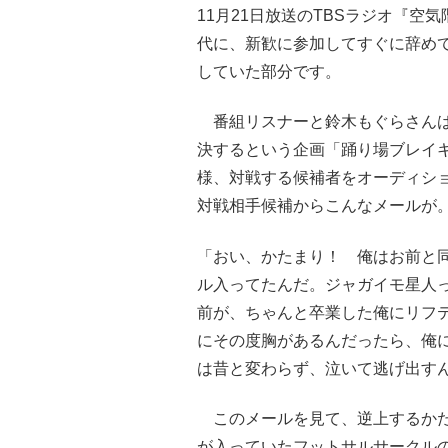
11月21日放送のTBSラジオ『
代に、新歓に参加してすぐに辞め
していた部分です。
番組リスナーと鈴木もぐらさんは
決するという企画「踊り場ブレイ
様、対戦する候補者をオーディシ
対戦相手候補からこんなメールが
「おい、かたまり！ 俺はお前と
ル入ってたんだ。ジャガイモ星人
前が、ちゃんと卒業した俺にリフ
にその度胸があるんだったら、俺
は昔と変わらず、泣いて逃げ出す
このメールを見て、逆上するかた
が入っていたフットサルサークル