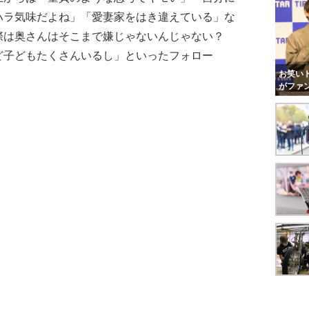
ハラ気味だよね」「愛妻家をはき違えている」な
際は奥さんはそこまで嫌じゃないんじゃない？
ど子どもたくさんいるし」といったフォロー
お笑いト
がファ