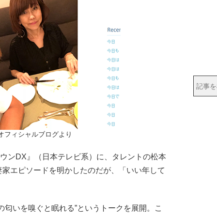
 オフィシャルブログより
ウンDX』（日本テレビ系）に、タレントの松本
妻家エピソードを明かしたのだが、「いい年して
。
の匂いを嗅ぐと眠れる”というトークを展開。こ