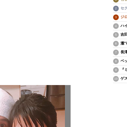
セ
ジ
ハ
吉
瀧
長
ベ
『
ゲ