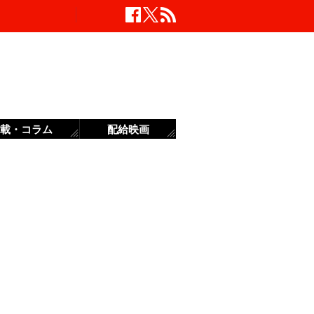
載・コラム
配給映画