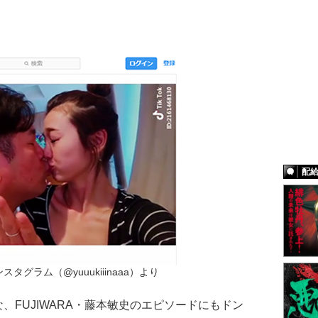
配
タグラム（@yuuukiiinaaa）より
FUJIWARA・藤本敏史のエピソードにもドン