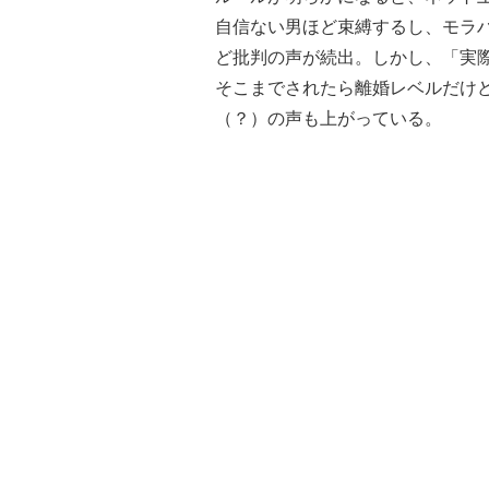
自信ない男ほど束縛するし、モラ
ど批判の声が続出。しかし、「実
そこまでされたら離婚レベルだけ
（？）の声も上がっている。