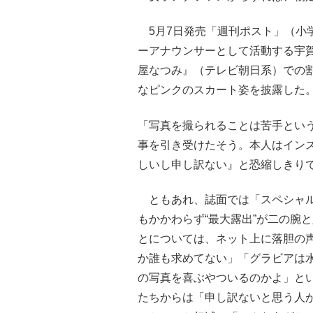
5月7日発売「週刊ポスト」（小
ーアナウンサーとして活動する宇
屋なつみ』（テレビ朝日系）での
なピンクのスカート姿を披露した
「写真を撮られることは苦手とい
事を引き受けたそう。本人はイン
しいし申し訳ない』と恐縮しきり
ともあれ、誌面では「スペシャル
もかかわらず“最大露出”が二の腕
とについては、ネット上に落胆の
か誰も求めてない」「グラビアは
の写真を喜ぶやついるのかよ」と
たちからは「申し訳ないと思う人