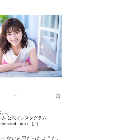
つみ 公式インスタグラム
natsumi_uga）より
りない内容だったようだ。