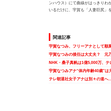
ンハウス）にて曲線がはっきりわ
いるだけに、宇賀も「人妻巨尻」
関連記事
宇賀なつみ、フリーアナとして順風
宇賀なつみアナ“体内年齢40歳”