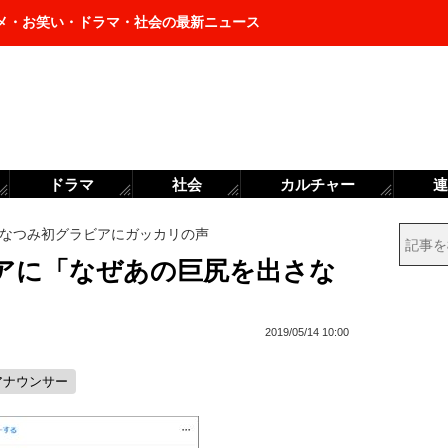
メ・お笑い・ドラマ・社会の最新ニュース
ドラマ
社会
カルチャー
連
なつみ初グラビアにガッカリの声
アに「なぜあの巨尻を出さな
2019/05/14 10:00
アナウンサー