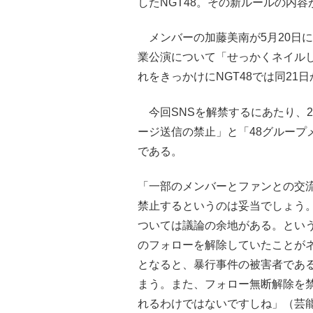
したNGT48。その新ルールの内
メンバーの加藤美南が5月20日
業公演について「せっかくネイル
れをきっかけにNGT48では同21
今回SNSを解禁するにあたり、
ージ送信の禁止」と「48グループ
である。
「一部のメンバーとファンとの交
禁止するというのは妥当でしょう
ついては議論の余地がある。とい
のフォローを解除していたことが
となると、暴行事件の被害者であ
まう。また、フォロー無断解除を
れるわけではないですしね」（芸