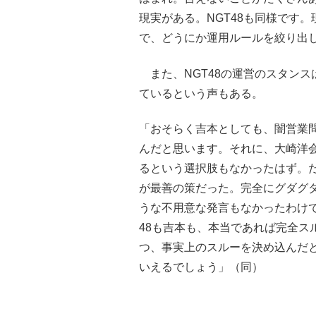
現実がある。NGT48も同様です
で、どうにか運用ルールを絞り出
また、NGT48の運営のスタンス
ているという声もある。
「おそらく吉本としても、闇営業
んだと思います。それに、大崎洋
るという選択肢もなかったはず。
が最善の策だった。完全にグダグ
うな不用意な発言もなかったわけで
48も吉本も、本当であれば完全ス
つ、事実上のスルーを決め込んだ
いえるでしょう」（同）