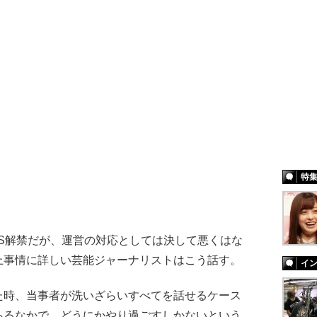
特
S解禁だが、運営の対応としては決して悪くはな
上事情に詳しい芸能ジャーナリストはこう話す。
イ
た時、当事者が洗いざらいすべてを話せるケース
あるなかで、どうにかやり過ごすしかないという