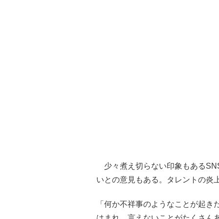
少々煮え切らない印象もあるSN
いとの意見もある。タレントの炎
「何か不祥事のようなことが起き
はまれ。言えないことがたくさん