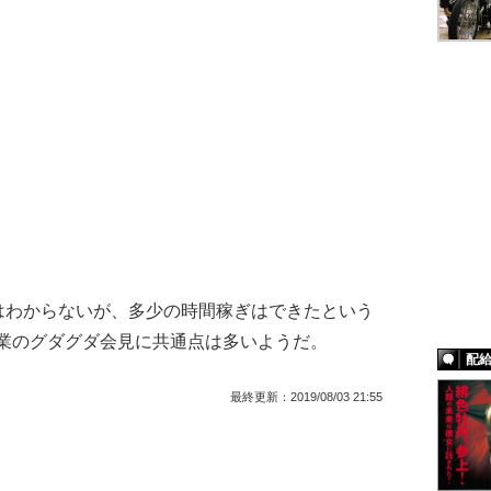
わからないが、多少の時間稼ぎはできたという
本興業のグダグダ会見に共通点は多いようだ。
配
最終更新：
2019/08/03 21:55