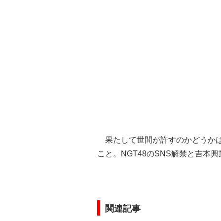
果たして世間が許すのかどうかは
こと。NGT48のSNS解禁と吉
関連記事