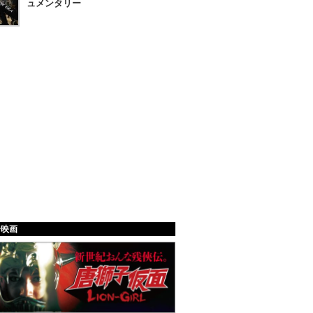
ュメンタリー
給映画