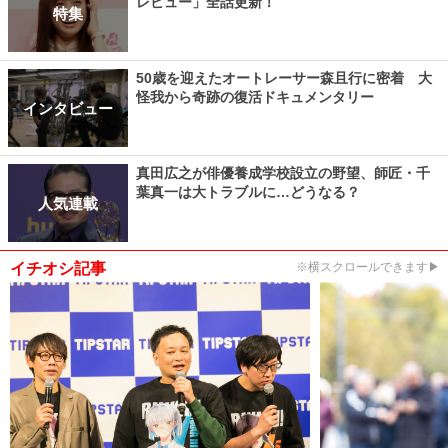
レビュー」全話更新！
特集
50歳を迎えたオートレーサー森且行に密着 大
怪我から奇跡の復活ドキュメンタリー
インタビュー
真田広之が俳優養成学校設立の野望、師匠・千
葉真一は大トラブルに…どうなる？
人気連載
イチオシ記事
※横スクロールできます▶