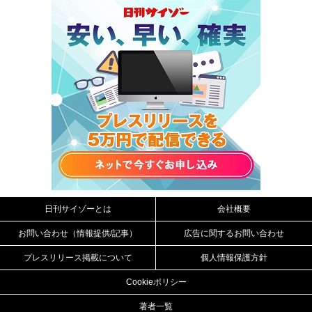
日刊サイゾーとは
会社概要
お問い合わせ（情報提供/記事）
広告に関するお問い合わせ
プレスリリース掲載について
個人情報保護方針
Cookieポリシー
著者一覧