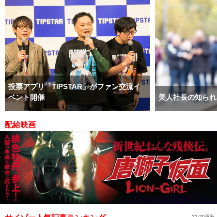
投票アプリ「TIPSTAR」がファン交流イ
ベント開催
美人社長の知られ
配給映画
22:20更新