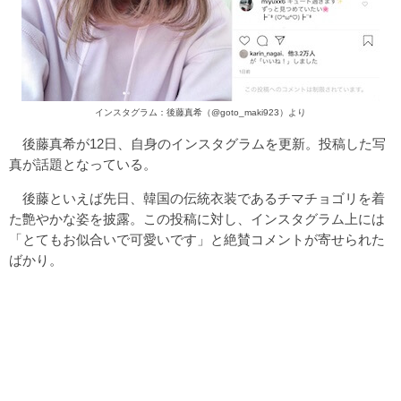
インスタグラム：後藤真希（@goto_maki923）より
後藤真希が12日、自身のインスタグラムを更新。投稿した写
真が話題となっている。
後藤といえば先日、韓国の伝統衣装であるチマチョゴリを着
た艶やかな姿を披露。この投稿に対し、インスタグラム上には
「とてもお似合いで可愛いです」と絶賛コメントが寄せられた
ばかり。