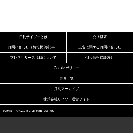
日刊サイゾーとは
会社概要
お問い合わせ（情報提供/記事）
広告に関するお問い合わせ
プレスリリース掲載について
個人情報保護方針
Cookieポリシー
著者一覧
月別アーカイブ
株式会社サイゾー運営サイト
copyright ©
cyzo inc.
all right reserved.