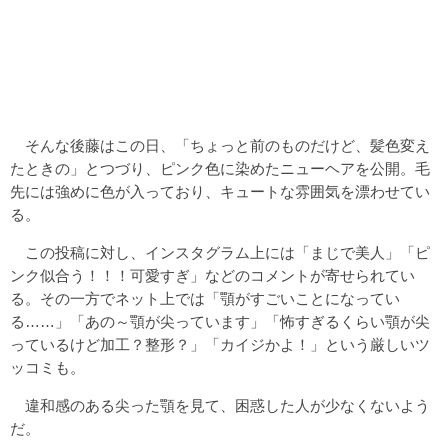
そんな後藤はこの日、「ちょっと前のものだけど、髪色変え
たときの」とつづり、ピンク色に染めたニューヘアを公開。毛
先には強めに色が入っており、キュートな雰囲気を漂わせてい
る。
この投稿に対し、インスタグラム上には「まじで美人」「ピ
ンク似合う！！！可愛すぎ」などのコメントが寄せられてい
る。その一方でネット上では「顎がすごいことになってい
る……」「あの～顎が尖っています」「怖すぎるくらい顎が尖
っているけど加工？整形？」「カイジかよ！」という厳しいツ
ッコミも。
違和感のある尖った顎を見て、困惑した人が少なくないよう
だ。