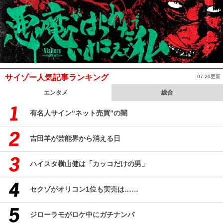
サイゾー人気記事ランキング
07:20更新
エンタメ
総合
有名人サイン“ネット売買”の闇
吉田羊が芸能界から消える日
ハイスタ横山健は「カッコだけの男」
セクゾがオリコン1位も実売は……
ジローラモがロケ中にガチナンパ