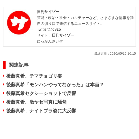
日刊サイゾー
芸能・政治・社会・カルチャーなど、さまざまな情報を独
自の切り口で発信するニュースサイト。
Twitter:
@cyzo
サイト：
日刊サイゾー
にっかんさいぞー
最終更新：
2020/05/15 10:15
関連記事
後藤真希、チマチョゴリ姿
後藤真希「モンハンやってなかった」は本当？
後藤真希セクシーショットで反響
後藤真希、激ヤセ写真に騒然
後藤真希、ナイトブラ姿に大反響