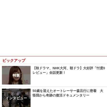
ピックアップ
【秋ドラマ、NHK大河、朝ドラ】大好評「忖度0
レビュー」全話更新！
特集
50歳を迎えたオートレーサー森且行に密着 大
怪我から奇跡の復活ドキュメンタリー
インタビュー