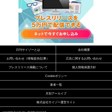
日刊サイゾーとは
会社概要
お問い合わせ（情報提供/記事）
広告に関するお問い合わせ
プレスリリース掲載について
個人情報保護方針
Cookieポリシー
著者一覧
月別アーカイブ
株式会社サイゾー運営サイト
copyright ©
cyzo inc.
all right reserved.