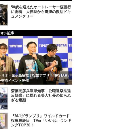
50歳を迎えたオートレーサー森且行
に密着 大怪我から奇跡の復活ドキ
ュメンタリー
チオシ記事
リオ・鬼ヶ島解散？投票アプリ「TIPSTAR」
ン交流イベント開催
斎藤元彦兵庫県知事「公職選挙法違
反疑惑」に揺れる美人社長の知られ
ざる素顔
『M-1グランプリ』ワイルドカード
投票最終日 TVer「いいね」ランキ
ングTOP30！