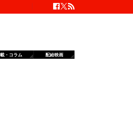
載・コラム
配給映画