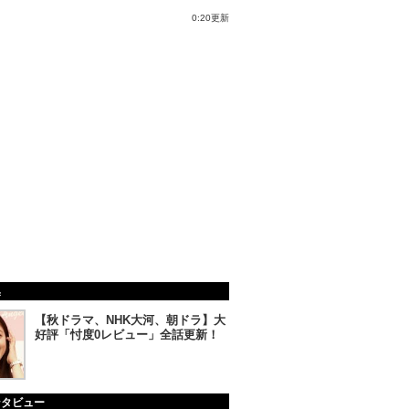
0:20更新
集
【秋ドラマ、NHK大河、朝ドラ】大
好評「忖度0レビュー」全話更新！
ンタビュー