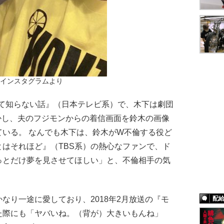
インスタグラムより
って知らない話』（日本テレビ系）で、木下は劇団
明かし、夫のフジモンからの着信画面を鈴木の画像
いる。 なんでも木下は、鈴木がW不倫する役ど
はそれほど』（TBS系）の熱心なファンで、ド
っとだけ夢を見させてほしい」と、不倫相手の気
配
り一途に愛しており、2018年2月放送の『モ
た際にも「ヤバいね。（背が）大きいもんね」