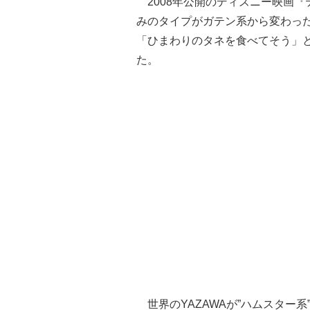
2008年公開のディズニー映画『
みのタイプがガテン系から変わっ
「ひまわりのタネを食べてそう」
た。
世界のYAZAWAが”ハムスター系