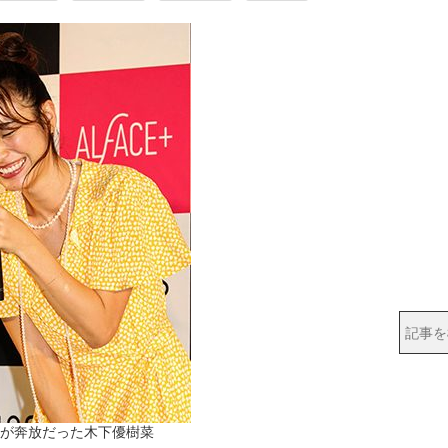
が奔放だった木下優樹菜