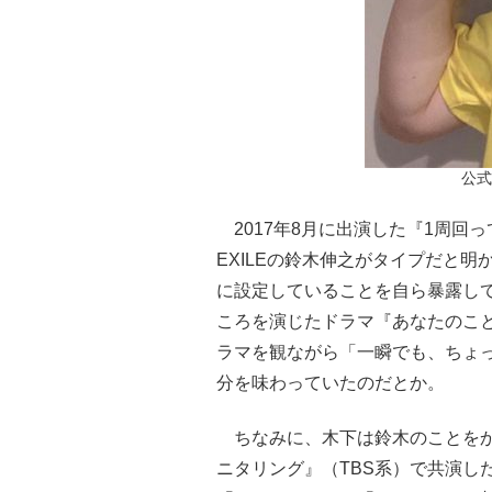
公式
2017年8月に出演した『1周回
EXILEの鈴木伸之がタイプだと
に設定していることを自ら暴露して
ころを演じたドラマ『あなたのこと
ラマを観ながら「一瞬でも、ちょ
分を味わっていたのだとか。
ちなみに、木下は鈴木のことをかな
ニタリング』（TBS系）で共演し