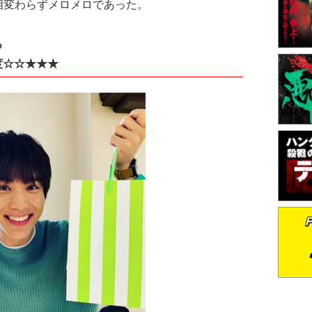
相変わらずメロメロであった。
る
度☆☆★★★