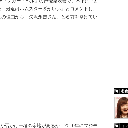
ティンカー・ベル』の声優発表会で、木下は「好
た。最近はハムスター系がいい」とコメントし、
との理由から「矢沢永吉さん」と名前を挙げてい
特
”か否かは一考の余地があるが、2010年にフジモ
イ