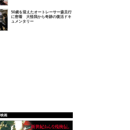
50歳を迎えたオートレーサー森且行
に密着 大怪我から奇跡の復活ドキ
ュメンタリー
給映画