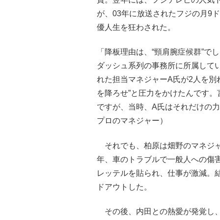
が、03年に放送されたフジの月9
優人生を狂わされた。
「降板理由は、“頸肩腕症候群”で
ダッシュ系列の事務所に所属して
れた担当マネジャーA氏が2人を別
を降ろせ”と圧力をかけたんです
ですが、当時、A氏はそれだけの
プロのマネジャー）
それでも、柏原は畑野のマネジャ
年、車のトラブルで一般人への傷害
レッテルを貼られ、仕事が激減。結
ドアウトした。
その後、内田との熱愛が発覚し、