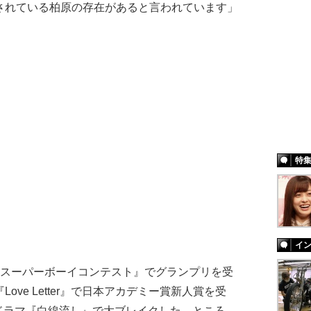
されている柏原の存在があると言われています」
特
イ
ンスーパーボーイコンテスト』でグランプリを受
ove Letter』で日本アカデミー賞新人賞を受
ドラマ『白線流し』で大ブレイクした。ところ