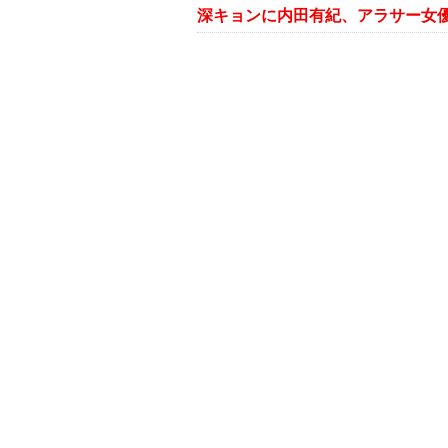
深キョンに内田有紀、アラサー女