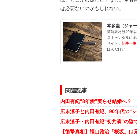
は必要ないのかもしれない。
本多圭（ジャー
芸能取材歴40年
スキャンダルにま
サイト：
記事一覧
ほんだけい
関連記事
【衝撃真相】福山雅治「桜坂」は