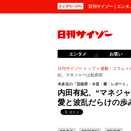
日刊サイゾー｜エンタ
エンタメ
お笑い
日刊サイゾー トップ
>
連載・コラム
>
紀、マネジャーは柏原崇
本多圭の「芸能界・今昔・裏・レポート」
内田有紀、“マネジャ
愛と波乱だらけの歩