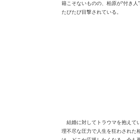
籍こそないものの、柏原が“付き人
たびたび目撃されている。
結婚に対してトラウマを抱えてい
理不尽な圧力で人生を狂わされた
は、どこか応援したくなる。今も