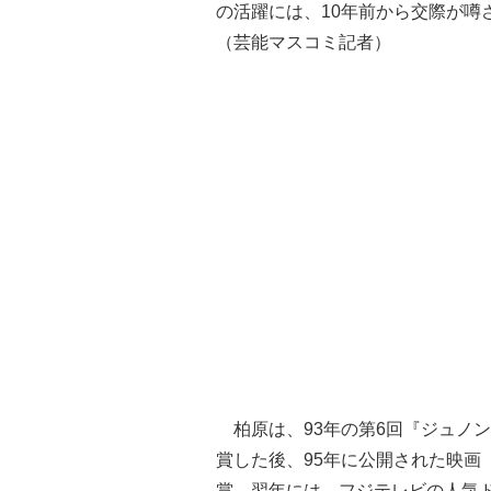
の活躍には、10年前から交際が噂
（芸能マスコミ記者）
柏原は、93年の第6回『ジュノ
賞した後、95年に公開された映画『L
賞。翌年には、フジテレビの人気