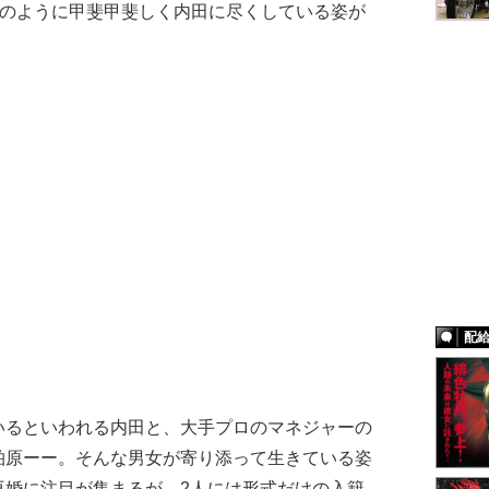
”のように甲斐甲斐しく内田に尽くしている姿が
配
るといわれる内田と、大手プロのマネジャーの
柏原ーー。そんな男女が寄り添って生きている姿
再婚に注目が集まるが、2人には形式だけの入籍