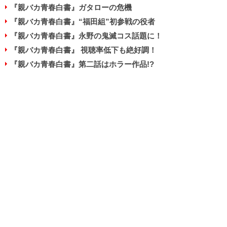
『親バカ青春白書』ガタローの危機
『親バカ青春白書』“福田組”初参戦の役者
『親バカ青春白書』永野の鬼滅コス話題に！
『親バカ青春白書』 視聴率低下も絶好調！
『親バカ青春白書』第二話はホラー作品!?