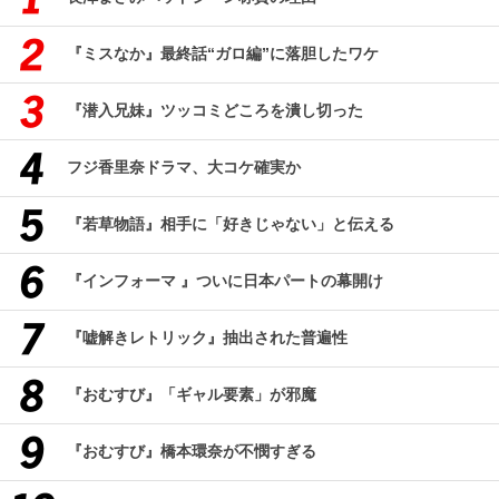
『ミスなか』最終話“ガロ編”に落胆したワケ
『潜入兄妹』ツッコミどころを潰し切った
フジ香里奈ドラマ、大コケ確実か
『若草物語』相手に「好きじゃない」と伝える
『インフォーマ 』ついに日本パートの幕開け
『嘘解きレトリック』抽出された普遍性
『おむすび』「ギャル要素」が邪魔
『おむすび』橋本環奈が不憫すぎる