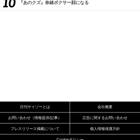
『あのクズ』奈緒ボクサー顔になる
日刊サイゾーとは
会社概要
お問い合わせ（情報提供/記事）
広告に関するお問い合わせ
プレスリリース掲載について
個人情報保護方針
Cookieポリシー