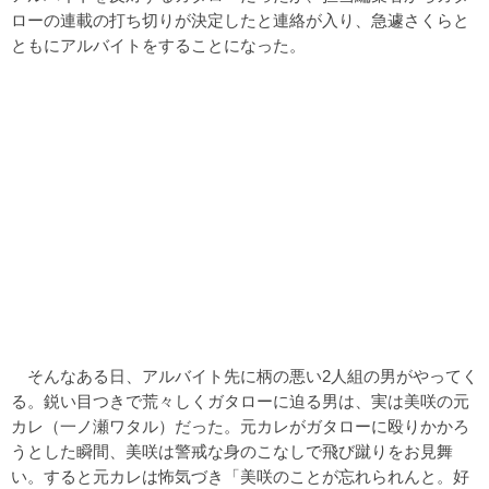
ローの連載の打ち切りが決定したと連絡が入り、急遽さくらと
ともにアルバイトをすることになった。
そんなある日、アルバイト先に柄の悪い2人組の男がやってく
る。鋭い目つきで荒々しくガタローに迫る男は、実は美咲の元
カレ（一ノ瀬ワタル）だった。元カレがガタローに殴りかかろ
うとした瞬間、美咲は警戒な身のこなしで飛び蹴りをお見舞
い。すると元カレは怖気づき「美咲のことが忘れられんと。好