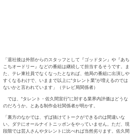
「退社後は外部からのスタッフとして『ゴッドタン』や『あち
こちオードリー』などの番組は継続して担当するそうです。ま
た、テレ東社員でなくなったとなれば、他局の番組に出演しや
すくなるわけで、いままで以上に“タレント業”が増えるのでは
ないかと言われています」（テレビ局関係者）
では、“タレント・佐久間宣行”に対する業界内評価はどうな
のだろうか。とある制作会社関係者が明かす。
「裏方のなかでは、ずば抜けてトークができるのは間違いな
い。ダテにオールナイトニッポンをやっていません。ただ、現
段階では芸人さんやタレントに比べれば当然劣ります。佐久間