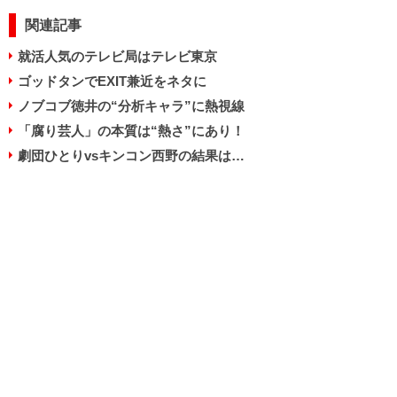
関連記事
就活人気のテレビ局はテレビ東京
ゴッドタンでEXIT兼近をネタに
ノブコブ徳井の“分析キャラ”に熱視線
「腐り芸人」の本質は“熱さ”にあり！
劇団ひとりvsキンコン西野の結果は…