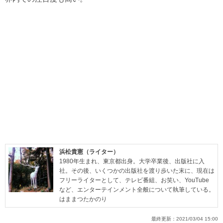
浜松貴憲（ライター）
1980年生まれ、東京都出身。大学卒業後、出版社に入
社。その後、いくつかの出版社を渡り歩いた末に、現在は
フリーライターとして、テレビ番組、お笑い、YouTube
など、エンターテインメント全般について執筆している。
はままつたかのり
最終更新：
2021/03/04 15:00