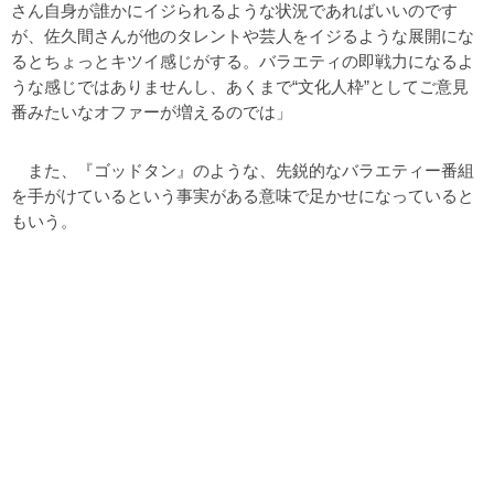
さん自身が誰かにイジられるような状況であればいいのです
が、佐久間さんが他のタレントや芸人をイジるような展開にな
るとちょっとキツイ感じがする。バラエティの即戦力になるよ
うな感じではありませんし、あくまで“文化人枠”としてご意見
番みたいなオファーが増えるのでは」
また、『ゴッドタン』のような、先鋭的なバラエティー番組
を手がけているという事実がある意味で足かせになっていると
もいう。