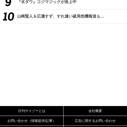
『水ダウ』コジマジックが炎上中
山崎賢人＆広瀬すず、すれ違い破局危機報道も…
日刊サイゾーとは
会社概要
お問い合わせ（情報提供/記事）
広告に関するお問い合わせ