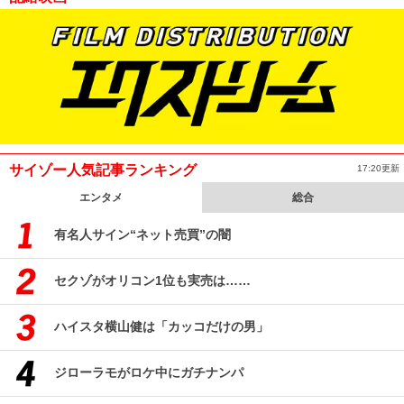
サイゾー人気記事ランキング
17:20更新
エンタメ
総合
有名人サイン“ネット売買”の闇
セクゾがオリコン1位も実売は……
ハイスタ横山健は「カッコだけの男」
ジローラモがロケ中にガチナンパ