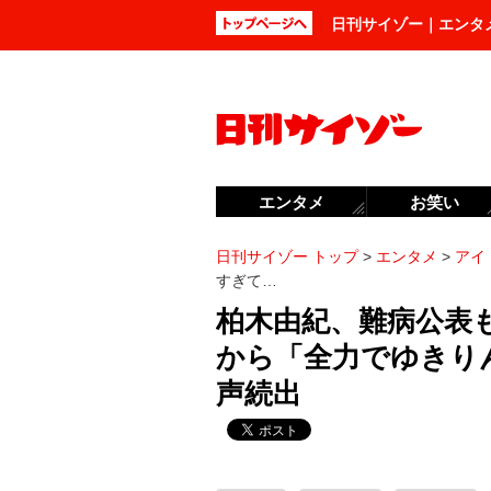
日刊サイゾー｜エンタ
エンタメ
お笑い
日刊サイゾー トップ
>
エンタメ
>
アイ
すぎて…
柏木由紀、難病公表
から「全力でゆきり
声続出