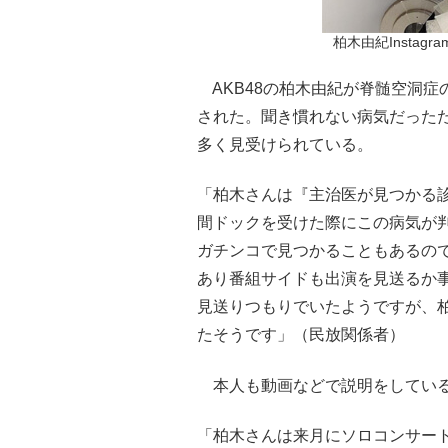
柏木由紀Instagra
AKB48の柏木由紀が脊髄空洞症
された。聞き慣れない病気だったた
多く見受けられている。
「柏木さんは『主治医が見つかる
間ドックを受けた際にこの病気が
ガチンコで見つかることもあるの
あり番組サイドも出演を見送るか
見送りつもりでいたようですが、
たそうです」（民放関係者）
本人も動画などで説明をしている
「柏木さんは来月にソロコンサート