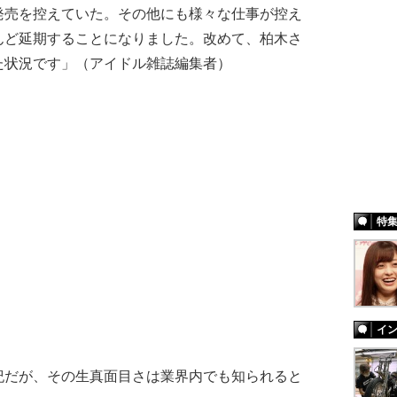
発売を控えていた。その他にも様々な仕事が控え
んど延期することになりました。改めて、柏木さ
た状況です」（アイドル雑誌編集者）
特
イ
だが、その生真面目さは業界内でも知られると