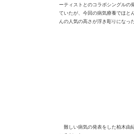
ーティストとのコラボシングルの
ていたが、今回の病気療養でほと
んの人気の高さが浮き彫りになっ
難しい病気の発表をした柏木由紀