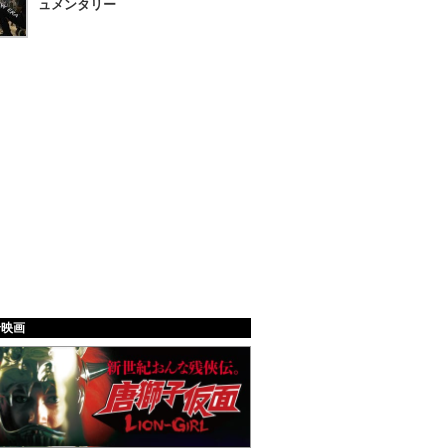
ュメンタリー
給映画