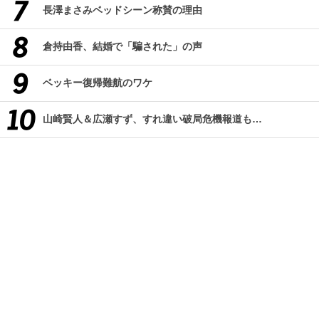
長澤まさみベッドシーン称賛の理由
倉持由香、結婚で「騙された」の声
ベッキー復帰難航のワケ
山崎賢人＆広瀬すず、すれ違い破局危機報道も…