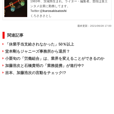
1983年、茨城県生まれ。ライター・編集者。普段は某エ
ンタメ企業に勤務してます。
Twitter:
@kurosakisatoshi
くろさきさとし
最終更新：
2021/06/28 17:00
関連記事
「休業手当支給されなかった」50％以上
堂本剛もジャニーズ事務所から退所？
小栗旬の「労働組合」は、業界を変えることができるのか
加藤浩次と石橋貴明の「業務提携」が進行中?
吉本、加藤浩次の言動をチェック!?