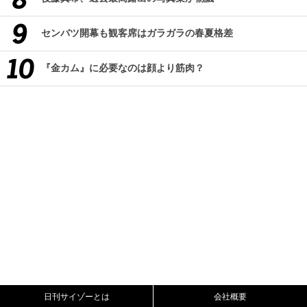
センバツ開幕も観客席はガラガラの春夏格差
『金カム』に必要なのは顔より筋肉？
日刊サイゾーとは
会社概要