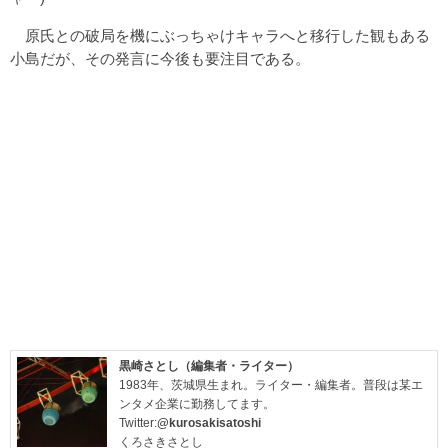
原氏との破局を機にぶっちゃけキャラへと移行した観もある
小島だが、その発言に今後も要注目である。
黒崎さとし（編集者・ライター）
1983年、茨城県生まれ。ライター・編集者。普段は某エ
ンタメ企業に勤務してます。
Twitter:
@kurosakisatoshi
くろさきさとし