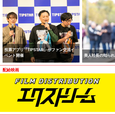
投票アプリ「TIPSTAR」がファン交流イ
ベント開催
美人社長の知られ
配給映画