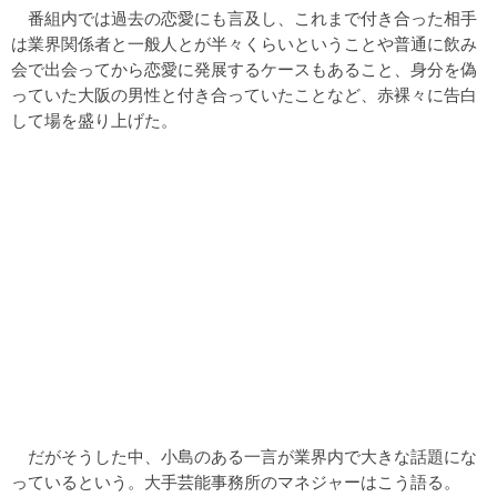
番組内では過去の恋愛にも言及し、これまで付き合った相手
は業界関係者と一般人とが半々くらいということや普通に飲み
会で出会ってから恋愛に発展するケースもあること、身分を偽
っていた大阪の男性と付き合っていたことなど、赤裸々に告白
して場を盛り上げた。
だがそうした中、小島のある一言が業界内で大きな話題にな
っているという。大手芸能事務所のマネジャーはこう語る。