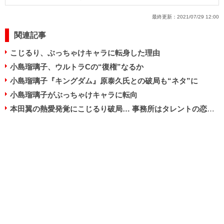
最終更新：
2021/07/29 12:00
関連記事
こじるり、ぶっちゃけキャラに転身した理由
小島瑠璃子、ウルトラCの“復権”なるか
小島瑠璃子『キングダム』原泰久氏との破局も“ネタ”に
小島瑠璃子がぶっちゃけキャラに転向
本田翼の熱愛発覚にこじるり破局… 事務所はタレントの恋愛をどう管理している？