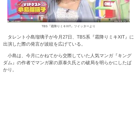
TBS『霜降りミキXIT』ツイッターより
タレント小島瑠璃子が今月27日、TBS系『霜降りミキXIT』に
出演した際の発言が波紋を広げている。
小島は、今月にかねてから交際していた人気マンガ『キング
ダム』の作者でマンガ家の原泰久氏との破局を明らかにしたば
かり。