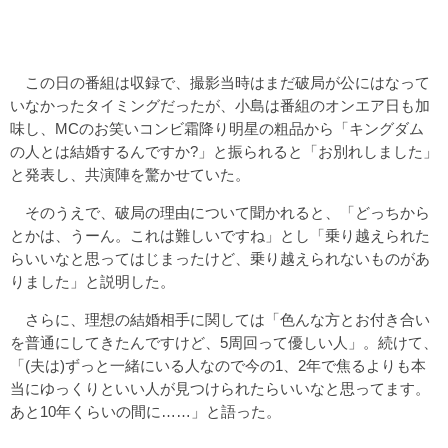
この日の番組は収録で、撮影当時はまだ破局が公にはなって
いなかったタイミングだったが、小島は番組のオンエア日も加
味し、MCのお笑いコンビ霜降り明星の粗品から「キングダム
の人とは結婚するんですか?」と振られると「お別れしました」
と発表し、共演陣を驚かせていた。
そのうえで、破局の理由について聞かれると、「どっちから
とかは、うーん。これは難しいですね」とし「乗り越えられた
らいいなと思ってはじまったけど、乗り越えられないものがあ
りました」と説明した。
さらに、理想の結婚相手に関しては「色んな方とお付き合い
を普通にしてきたんですけど、5周回って優しい人」。続けて、
「(夫は)ずっと一緒にいる人なので今の1、2年で焦るよりも本
当にゆっくりといい人が見つけられたらいいなと思ってます。
あと10年くらいの間に……」と語った。