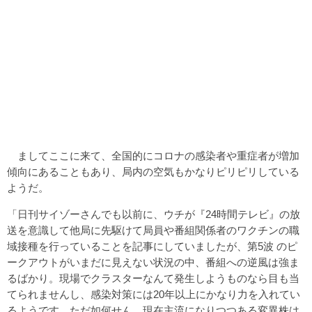
ましてここに来て、全国的にコロナの感染者や重症者が増加
傾向にあることもあり、局内の空気もかなりピリピリしている
ようだ。
「日刊サイゾーさんでも以前に、ウチが『24時間テレビ』の放
送を意識して他局に先駆けて局員や番組関係者のワクチンの職
域接種を行っていることを記事にしていましたが、第5波 のピ
ークアウトがいまだに見えない状況の中、番組への逆風は強ま
るばかり。現場でクラスターなんて発生しようものなら目も当
てられませんし、感染対策には20年以上にかなり力を入れてい
るようです。ただ如何せん、現在主流になりつつある変異株は