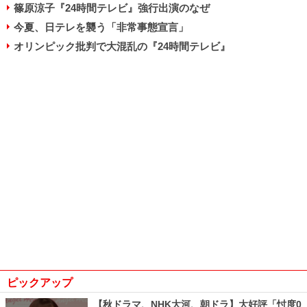
篠原涼子『24時間テレビ』強行出演のなぜ
今夏、日テレを襲う「非常事態宣言」
オリンピック批判で大混乱の『24時間テレビ』
ピックアップ
【秋ドラマ、NHK大河、朝ドラ】大好評「忖度0