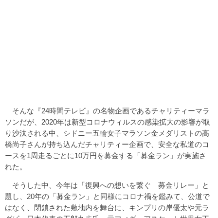
そんな『24時間テレビ』の名物企画であるチャリティーマラ
ソンだが、2020年は新型コロナウィルスの感染拡大の影響が取
り沙汰される中、シドニー五輪女子マラソン金メダリストの高
橋尚子さんが持ち込んだチャリティー企画で、安全な私道のコ
ースを1周走るごとに10万円を募金する「募金ラン」が実施さ
れた。
そうした中、今年は「復興への想いを繋ぐ 募金リレー」と
題し、20年の「募金ラン」と同様にコロナ禍を鑑みて、公道で
はなく、閉鎖された敷地内を舞台に、キンプリの岸優太や元ラ