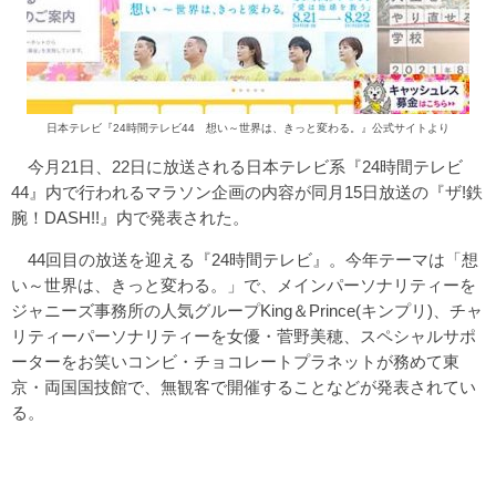
日本テレビ『24時間テレビ44 想い～世界は、きっと変わる。』公式サイトより
今月21日、22日に放送される日本テレビ系『24時間テレビ
44』内で行われるマラソン企画の内容が同月15日放送の『ザ!鉄
腕！DASH!!』内で発表された。
44回目の放送を迎える『24時間テレビ』。今年テーマは「想
い～世界は、きっと変わる。」で、メインパーソナリティーを
ジャニーズ事務所の人気グループKing＆Prince(キンプリ)、チャ
リティーパーソナリティーを女優・菅野美穂、スペシャルサポ
ーターをお笑いコンビ・チョコレートプラネットが務めて東
京・両国国技館で、無観客で開催することなどが発表されてい
る。