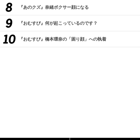
『あのクズ』奈緒ボクサー顔になる
『おむすび』何が起こっているのです？
『おむすび』橋本環奈の「困り顔」への執着