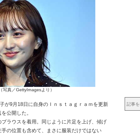
写真／GettyImagesより）
子が9月18日に自身のＩｎｓｔａｇｒａｍを更新
真を公開した。
のブラウスを着用。同じように片足を上げ、傾げ
左手の位置も含めて、まさに服装だけではない