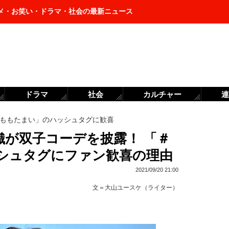
メ・お笑い・ドラマ・社会の最新ニュース
ドラマ
社会
カルチャー
連
ももたまい」のハッシュタグに歓喜
織が双子コーデを披露！ 「＃
シュタグにファン歓喜の理由
2021/09/20 21:00
文＝
大山ユースケ（ライター）