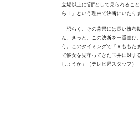
立場以上に“顔”として見られるこ
ら！』という理由で決断にいたり
恐らく、その背景には長い熟考期
ん。きっと、この決断を一番喜び
う。このタイミングで『＃ももた
で彼女を見守ってきた玉井に対す
しょうか」（テレビ局スタッフ）