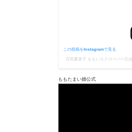
この投稿をInstagramで見る
百田夏菜子 ももいろクローバーZ(@kana
ももたまい婚公式