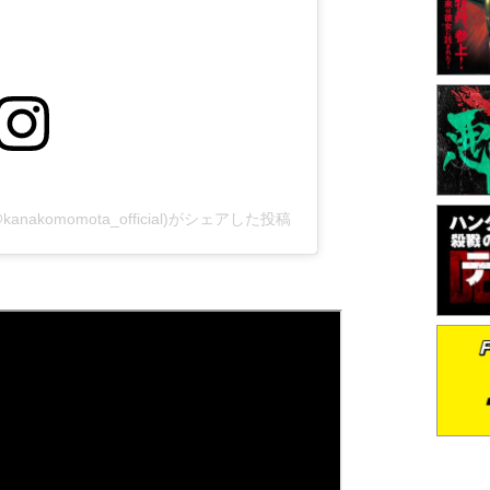
komomota_official)がシェアした投稿