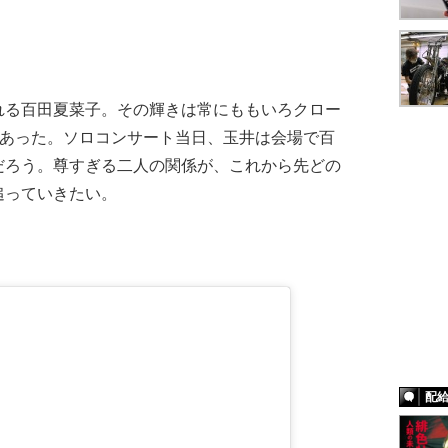
る百田夏菜子。その輝きは常にももいろクロー
にあった。ソロコンサート当日、玉井は会場で百
だろう。尊すぎる二人の関係が、これから先どの
追っていきたい。
配