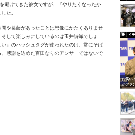
とを避けてきた彼女ですが、『やりたくなったか
ました。
間や葛藤があったことは想像にかたくありませ
イ
、そして楽しみにしているのは玉井詩織でしょ
まい』のハッシュタグが使われたのは、常にそば
る、感謝を込めた百田なりのアンサーではないで
お笑いト
がファ