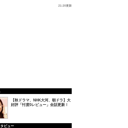
21:20更新
集
【秋ドラマ、NHK大河、朝ドラ】大
好評「忖度0レビュー」全話更新！
ンタビュー