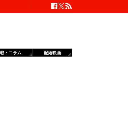
載・コラム
配給映画