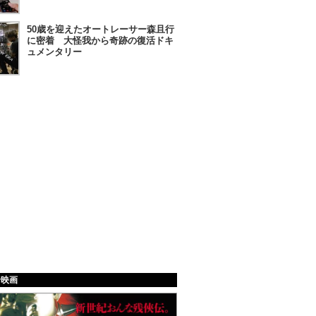
50歳を迎えたオートレーサー森且行
に密着 大怪我から奇跡の復活ドキ
ュメンタリー
給映画