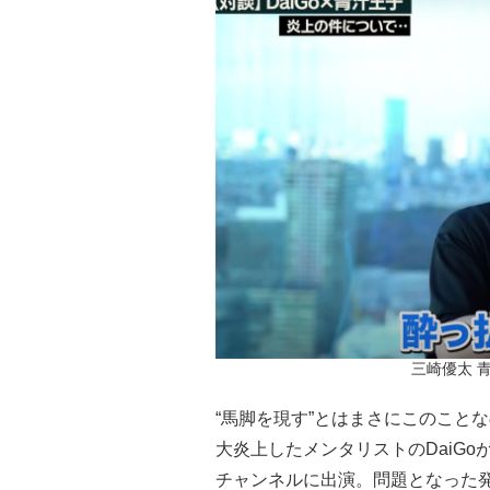
三崎優太 
“馬脚を現す”とはまさにこのこと
大炎上したメンタリストのDaiGoが
チャンネルに出演。問題となった