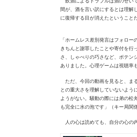
飲酒によるトラブルは酒のせいで
間が、酒を言い訳にするとは理解し
に復帰する目が消えたということ
「ホームレス差別発言はフォローの
きちんと謝罪したことや寄付を行
さ、しゃべりの巧さなど、ポテン
ありました。心理ゲームは視聴率
ただ、今回の動画を見ると、まる
との重大さを理解していないよう
ようがない。騒動の際には弟の松丸
も完全に水の泡です」（キー局関
人の心は読めても、自分の心の内