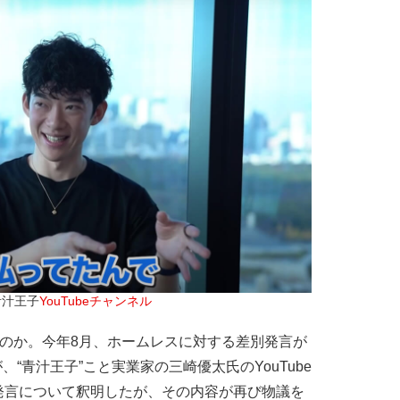
青汁王子
YouTubeチャンネル
なのか。今年8月、ホームレスに対する差別発言が
、“青汁王子”こと実業家の三崎優太氏のYouTube
発言について釈明したが、その内容が再び物議を