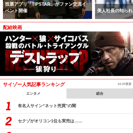
投票アプリ「TIPSTAR」がファン交流イ
ベント開催
美人社長の知られ
配給映画
サイゾー人気記事ランキング
16:20更新
エンタメ
総合
有名人サイン“ネット売買”の闇
セクゾがオリコン1位も実売は……