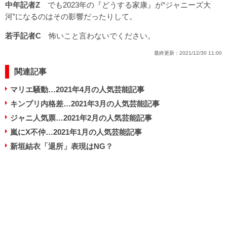
中年記者Z
でも2023年の
『どうする家康』が“ジャニーズ大
河”になる
のはその影響だったりして。
若手記者C
怖いこと言わないでください。
最終更新：
2021/12/30 11:00
関連記事
マリエ騒動…2021年4月の人気芸能記事
キンプリ内格差…2021年3月の人気芸能記事
ジャニ人気票…2021年2月の人気芸能記事
嵐にX不仲…2021年1月の人気芸能記事
新垣結衣「退所」表現はNG？