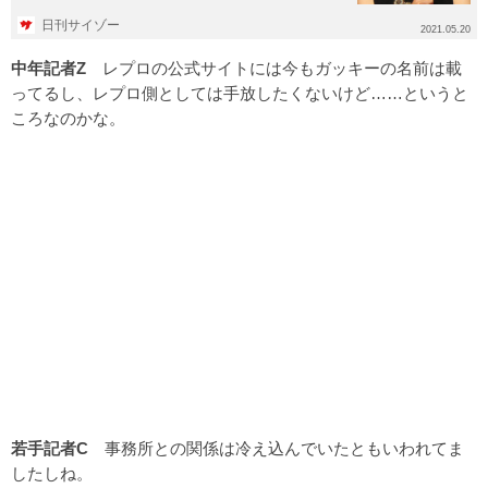
ったこともあり、「...
日刊サイゾー
2021.05.20
中年記者Z
レプロの公式サイトには今もガッキーの名前は載
ってるし、レプロ側としては手放したくないけど……というと
ころなのかな。
若手記者C
事務所との関係は冷え込んでいたともいわれてま
したしね。