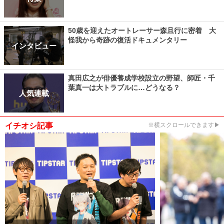
50歳を迎えたオートレーサー森且行に密着 大
怪我から奇跡の復活ドキュメンタリー
インタビュー
真田広之が俳優養成学校設立の野望、師匠・千
葉真一は大トラブルに…どうなる？
人気連載
イチオシ記事
※横スクロールできます▶