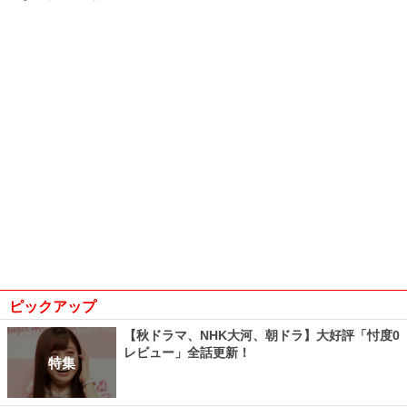
ピックアップ
【秋ドラマ、NHK大河、朝ドラ】大好評「忖度0
レビュー」全話更新！
特集