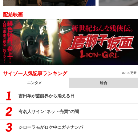
配給映画
サイゾー人気記事ランキング
02:20更新
エンタメ
総合
吉田羊が芸能界から消える日
有名人サイン“ネット売買”の闇
ジローラモがロケ中にガチナンパ