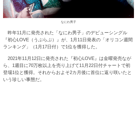
なにわ男子
昨年11月に発売された「なにわ男子」のデビューシングル
『初心LOVE（うぶらぶ）』が、1月11日発表の「オリコン週間
ランキング」（1月17日付）で1位を獲得した。
2021年11月12日に発売された『初心LOVE』は金曜発売なが
ら、1週目に70万枚以上を売り上げて11月22日付チャートで初
登場1位と獲得。それからおよそ2カ月後に首位に返り咲いたと
いう珍しい事態だ。