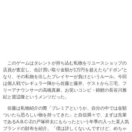
このゲームはタレントが持ち込む私物をリユースショップの
店員が査定し、合計買い取り金額が1万円を超えたら“ドボン”と
なり、その私物を出したプレイヤーが負けというルール。今回
は個人戦でレギュラー陣から佐藤と藤井、ゲストから三宅、フ
リーアナウンサーの高橋真麻、お笑いコンビ・錦鯉の長谷川雅
紀と渡辺隆というメンツだった。
佐藤は私物紹介の際「プレミアというか、自分の中では金額
ついたら恐ろしい物を持ってきた」と自信満々で、まずは先輩
であるA.B.C-Zの戸塚祥太にもらったという年季の入った某人気
ブランドの財布を紹介。「僕は詳しくないんですけど、めちゃ