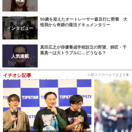
50歳を迎えたオートレーサー森且行に密着 大
怪我から奇跡の復活ドキュメンタリー
インタビュー
真田広之が俳優養成学校設立の野望、師匠・千
葉真一は大トラブルに…どうなる？
人気連載
イチオシ記事
※横スクロールできます▶