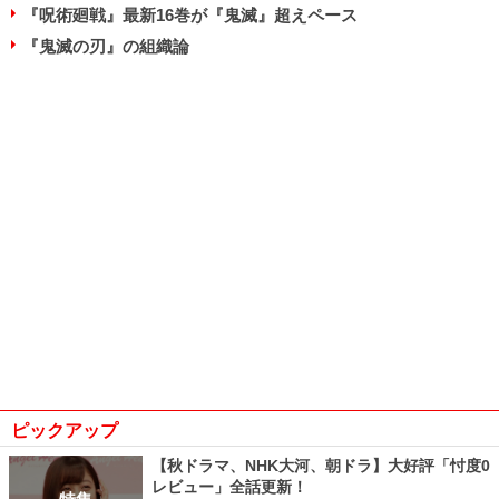
『呪術廻戦』最新16巻が『鬼滅』超えペース
『鬼滅の刃』の組織論
ピックアップ
【秋ドラマ、NHK大河、朝ドラ】大好評「忖度0
レビュー」全話更新！
特集