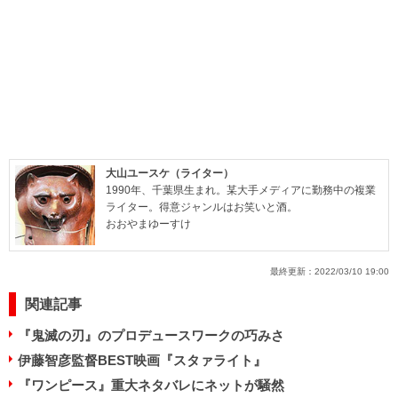
大山ユースケ（ライター）
1990年、千葉県生まれ。某大手メディアに勤務中の複業
ライター。得意ジャンルはお笑いと酒。
おおやまゆーすけ
最終更新：
2022/03/10 19:00
関連記事
『鬼滅の刃』のプロデュースワークの巧みさ
伊藤智彦監督BEST映画『スタァライト』
『ワンピース』重大ネタバレにネットが騒然