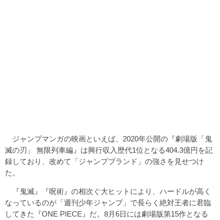
ジャンプマンガの映画といえば、2020年公開の『劇場版「鬼
滅の刃」 無限列車編』は興行収入歴代1位となる404.3億円を記
録しており、改めて「ジャンプブランド」の強さを見せつけ
た。
『鬼滅』『呪術』の相次ぐ大ヒットにより、ハードルが高く
なっているのが「週刊少年ジャンプ」で長らく絶対王者に君臨
してきた『ONE PIECE』だ。8月6日には劇場版第15作となる