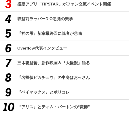
投票アプリ「TIPSTAR」がファン交流イベント開催
収監前ラッパーD.O悪党の美学
『神の雫』新章最終回に読者が悲鳴
Overflow代表インタビュー
三木聡監督、新作映画＆『大怪獣』語る
『名探偵ピカチュウ』の中身はおっさん
『ベイマックス』とポリコレ
『アリス』とティム・バートンの“変節”