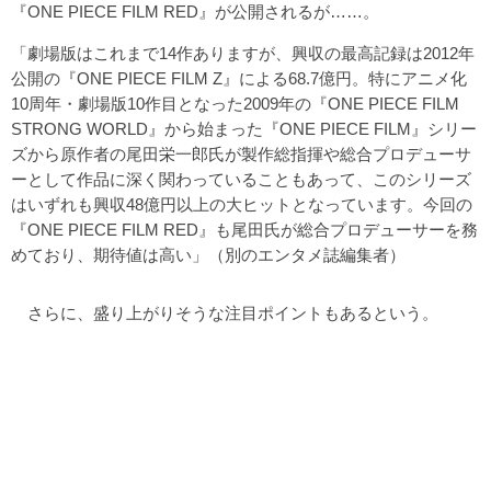
『ONE PIECE FILM RED』が公開されるが……。
「劇場版はこれまで14作ありますが、興収の最高記録は2012年
公開の『ONE PIECE FILM Z』による68.7億円。特にアニメ化
10周年・劇場版10作目となった2009年の『ONE PIECE FILM
STRONG WORLD』から始まった『ONE PIECE FILM』シリー
ズから原作者の尾田栄一郎氏が製作総指揮や総合プロデューサ
ーとして作品に深く関わっていることもあって、このシリーズ
はいずれも興収48億円以上の大ヒットとなっています。今回の
『ONE PIECE FILM RED』も尾田氏が総合プロデューサーを務
めており、期待値は高い」（別のエンタメ誌編集者）
さらに、盛り上がりそうな注目ポイントもあるという。