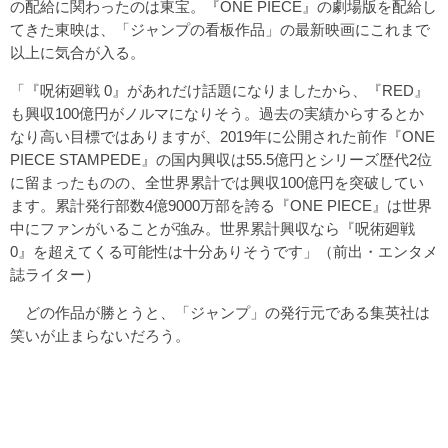
の配給に関わったのは東宝。『ONE PIECE』の劇場版を配給し
てきた東映は、「ジャンプの看板作品」の最新映画にこれまで
以上に気合が入る。
「『呪術廻戦 0』があれだけ話題になりましたから、『RED』
も興収100億円がノルマになりそう。過去の実績からするとか
なり高い目標ではありますが、2019年に公開された前作『ONE
PIECE STAMPEDE』の国内興収は55.5億円とシリーズ歴代2位
に留まったものの、全世界累計では興収100億円を突破してい
ます。累計発行部数4億9000万部を誇る『ONE PIECE』は世界
中にファンがいることが強み。世界累計興収なら『呪術廻戦
0』を超えてくる可能性は十分ありそうです」（前出・エンタメ
誌ライター）
どの作品が勝とうと、「ジャンプ」の発行元である集英社は
笑いが止まらないだろう。