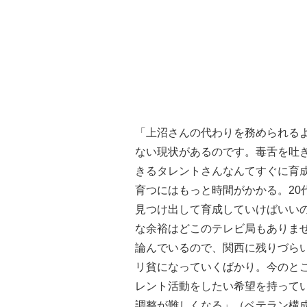
「上沼さんの代わりを務められる
ない現状があるのです。毒舌を吐
きるタレントさんなんてすぐに育
育つにはもっと時間がかかる。20
見つけ出して育成していけばいい
な余裕はどこのテレビ局もありま
論んでいるので、関西に残りづら
リ貧になっていくばかり。今のと
レント活動をしたい希望を持って
調整が難しくなる」（ベテラン構