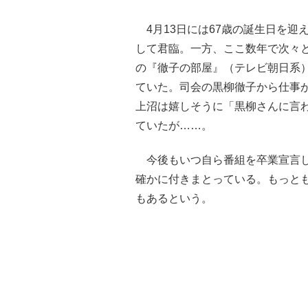
4月13日には67歳の誕生日を迎
して君臨。一方、ここ数年で次々と
の『徹子の部屋』（テレビ朝日系
ていた。司会の黒柳徹子から仕事
上沼は嬉しそうに「黒柳さんに言
ていたが……。
今後もいつ自ら番組を卒業宣言し
確かに付きまとっている。もっと
もあるという。