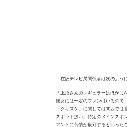
在阪テレビ局関係者は次のよう
「上沼さんのレギュラーはほかにA
彼女には一定のファンはいるので
『クギズケ』に関しては関西では
スポット扱い。特定のメインスポ
アントに苦情が殺到するといった