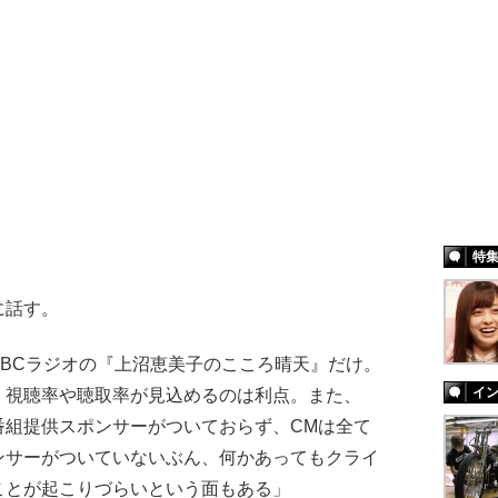
特
に話す。
BCラジオの『上沼恵美子のこころ晴天』だけ。
イ
、視聴率や聴取率が見込めるのは利点。また、
番組提供スポンサーがついておらず、CMは全て
ンサーがついていないぶん、何かあってもクライ
ことが起こりづらいという面もある」