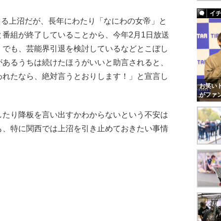
イ
える上沼だが、長年にわたり「なにわの女帝」と
番組が終了していることから、今年2月1日放送
）でも、芸能界引退を検討しているなどとこぼし
があるうちは続けたほうがいいと助言されると、
われたなら、絶対言うとおりします！」と宣言し
お笑いト
がファ
たり降板を言い出すかわからないという不安は
も、特に関西では上沼を引き止めておきたい事情