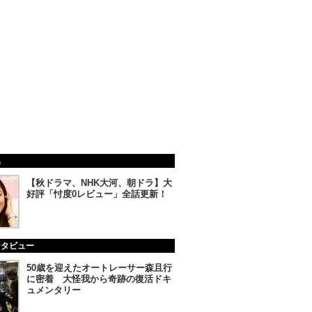
集
【秋ドラマ、NHK大河、朝ドラ】大
好評「忖度0レビュー」全話更新！
ンタビュー
50歳を迎えたオートレーサー森且行
に密着 大怪我から奇跡の復活ドキ
ュメンタリー