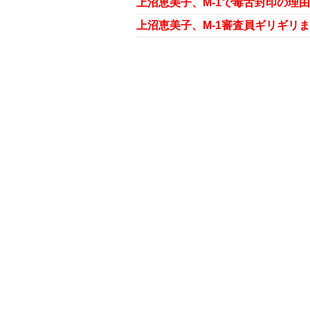
上沼恵美子、M-1で毒舌封印の理
上沼恵美子、M-1審査員ギリギリ