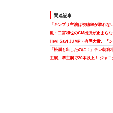
関連記事
「キンプリ主演は視聴率が取れな
嵐・二宮和也のCM出演が止まら
「松潤も出したのに！」テレ朝窮
主演、準主演で20本以上！ ジャ