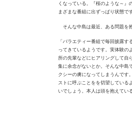
くなっている。『桜のような～』
まざまな番組に出ずっぱり状態で
そんな中島は最近、ある問題を抱
「バラエティー番組で毎回披露す
ってきているようです。実体験の
所の先輩などにヒアリングして自
集に余念がないとか。そんな中島
クシーの虜になってしまうんです
ストに呼ぶことをを切望している
いでしょう。本人は頭を抱えてい