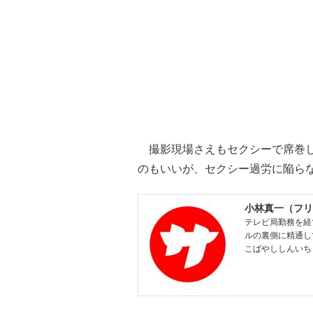
撮影現場さえもセクシーで席巻し
のもいいが、セクシー過労に陥ら
小林真一（フリ
テレビ局勤務を経
ルの裏側に精通し
こばやししんいち