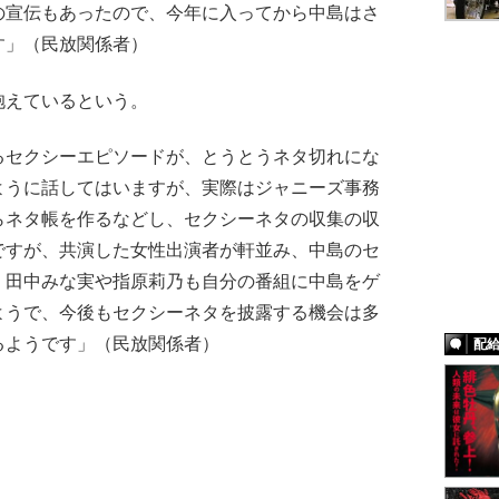
の宣伝もあったので、今年に入ってから中島はさ
す」（民放関係者）
えているという。
るセクシーエピソードが、とうとうネタ切れにな
ように話してはいますが、実際はジャニーズ事務
らネタ帳を作るなどし、セクシーネタの収集の収
ですが、共演した女性出演者が軒並み、中島のセ
。田中みな実や指原莉乃も自分の番組に中島をゲ
ようで、今後もセクシーネタを披露する機会は多
るようです」（民放関係者）
配