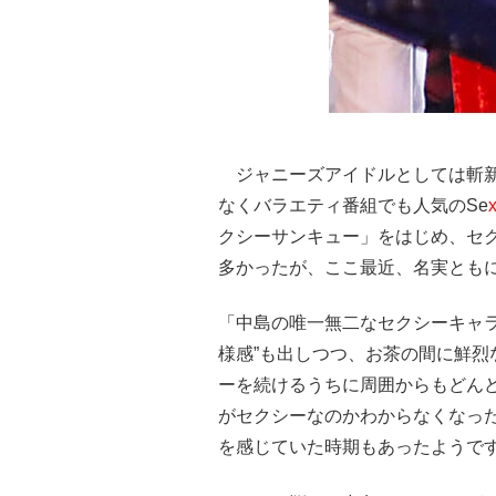
ジャニーズアイドルとしては斬新
なくバラエティ番組でも人気のSe
クシーサンキュー」をはじめ、セク
多かったが、ここ最近、名実とも
「中島の唯一無二なセクシーキャ
様感”も出しつつ、お茶の間に鮮
ーを続けるうちに周囲からもどん
がセクシーなのかわからなくなっ
を感じていた時期もあったようで