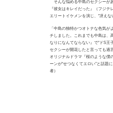
そんな悩める中島のセクシーがあ
『彼女はキレイだった』（フジテ
エリートイケメンを演じ、“冴えな
「中島の独特かつオトナな色気が
チしました。これまでも中島は、
なりになんてならない』で“ドS王
セクシーが開花したと言っても過言で
オリジナルドラマ『桜のような僕
ーンが“せつなくてエロい”と話題
者）