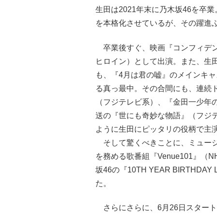
生田は2021年末に乃木坂46を
を本格化させているが、その躍進
卒業後すぐ、映画『コンフィデン
ヒロイン）として出演。また、生
も、『4月は君の嘘』のメインキャ
る真っ最中。その合間にも、連続ド
（フジテレビ系）、『金田一少年の
送の『世にも奇妙な物語』（フジ
ように生田にピッタリの役柄で主
そして驚くべきことに、ミュージ
を務める歌番組『Venue101』
坂46の『10TH YEAR BIRTH
た。
さらにさらに、6月26日スタート