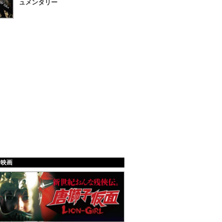
ュメンタリー
給映画