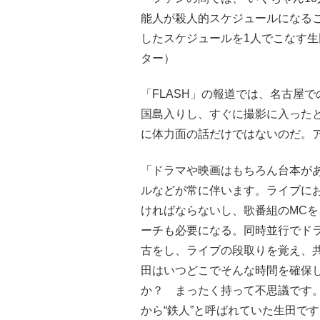
能人が殺人的スケジュールになる
したスケジュールを1人でこなす
ター）
「FLASH」の報道では、名古屋
国島入りし、すぐに撮影に入った
に体力面の話だけではないのだ。
「ドラマや映画はもちろん台本が
ルなどが常に伴います。ライブに
ければならないし、歌番組のMC
ーチも必要になる。同時並行でド
古をし、ライブの段取りを覚え、
田はいつどこでそんな時間を確保
か？ まったく持って不思議です。
から“鉄人”と呼ばれていた生田です