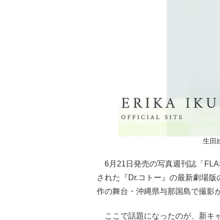
生田
6月21日発売の写真週刊誌「FL
された『Dr.コトー』の最新劇場
作の舞台・沖縄県与那国島で撮影
ここで話題になったのが、新キャ