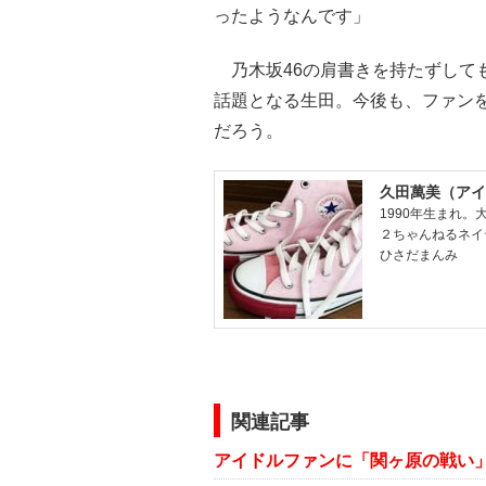
ったようなんです」
乃木坂46の肩書きを持たずして
話題となる生田。今後も、ファンを
だろう。
久田萬美（アイ
1990年生まれ
２ちゃんねるネイ
ひさだまんみ
関連記事
アイドルファンに「関ヶ原の戦い