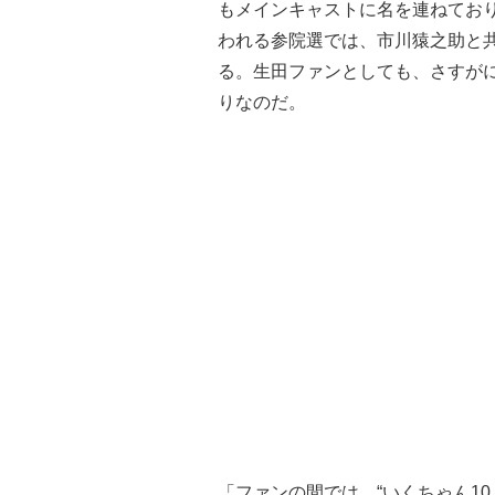
もメインキャストに名を連ねており
われる参院選では、市川猿之助と
る。生田ファンとしても、さすが
りなのだ。
「ファンの間では、“いくちゃん1