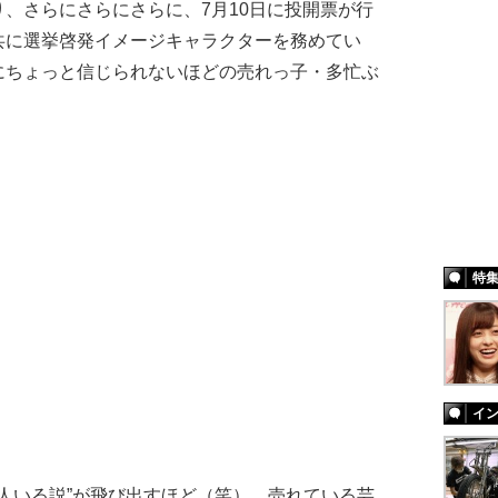
、さらにさらにさらに、7月10日に投開票が行
共に選挙啓発イメージキャラクターを務めてい
にちょっと信じられないほどの売れっ子・多忙ぶ
特
イ
0人いる説”が飛び出すほど（笑）。売れている芸