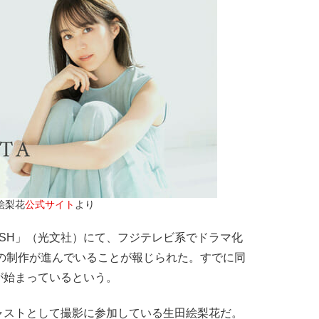
絵梨花
公式サイト
より
ASH」（光文社）にて、フジテレビ系でドラマ化
版の制作が進んでいることが報じられた。すでに同
が始まっているという。
ストとして撮影に参加している生田絵梨花だ。