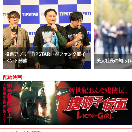
投票アプリ「TIPSTAR」がファン交流イ
ベント開催
美人社長の知られ
配給映画