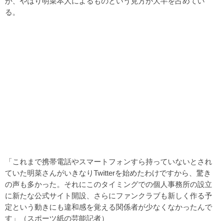
が、やはり明菜本人によるものという見方が大半を占めてい
る。
「これまで携帯電話やスマートフォンすら持っていないとされ
ていた明菜さんがいきなりTwitterを始めたわけですから、驚き
の声も多かった。それにこのタイミングでの個人事務所の設立
に新たな公式サイト開設、さらにファンクラブも新しく作る予
定という動きにも違和感を覚える関係者が少なくなかったんで
す」（スポーツ紙の芸能記者）