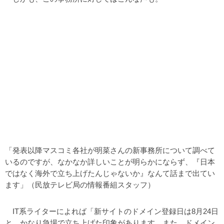
「発表以降マスコミ各社が明菜さんの新事務所について調べて
いるのですが、なかなか詳しいことが明らかにならず、『日本
ではなく海外で立ち上げたんじゃないか』なんて話まで出てい
ます」（民放テレビ局の情報番組スタッフ）
IT系ライターによれば「新サイトのドメイン登録日は8月24日
と、かなり急場で立ち上げた印象があります。また、ドメイン