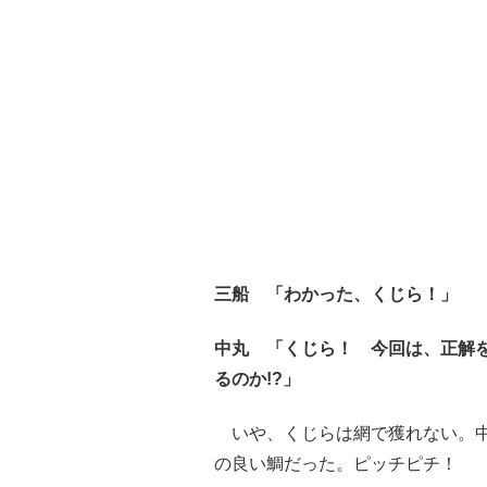
三船 「わかった、くじら！」
中丸 「くじら！ 今回は、正解
るのか!?」
いや、くじらは網で獲れない。中
の良い鯛だった。ピッチピチ！