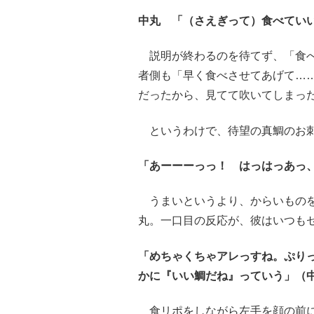
中丸 「（さえぎって）食べてい
説明が終わるのを待てず、「食べ
者側も「早く食べさせてあげて…
だったから、見てて吹いてしまっ
というわけで、待望の真鯛のお刺
「あーーーっっ！ はっはっあっ、
うまいというより、からいものを
丸。一口目の反応が、彼はいつも
「めちゃくちゃアレっすね。ぷり
かに『いい鯛だね』っていう」（
食リポをしながら左手を顔の前に