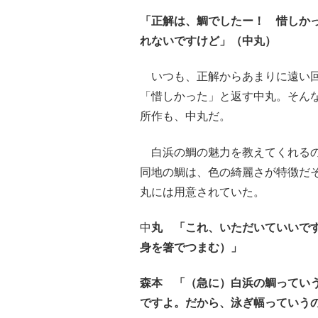
「正解は、鯛でしたー！ 惜しか
れないですけど」（中丸）
いつも、正解からあまりに遠い回
「惜しかった」と返す中丸。そん
所作も、中丸だ。
白浜の鯛の魅力を教えてくれるの
同地の鯛は、色の綺麗さが特徴だ
丸には用意されていた。
中
丸 「これ、いただいていいで
身を箸でつまむ）」
森本 「（急に）白浜の鯛ってい
ですよ。だから、泳ぎ幅っていう