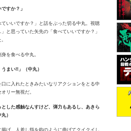
いですか？」
ていいですか？」と話をぶった切る中丸。視聴
…」と思っていた矢先の「食べていいですか？」
た。
身を食べる中丸。
うまい!!」（中丸）
口に入れたときみたいなリアクションをとる中
セオリー無視だ。
っとした感触なんすけど、弾力もあるし、あきら
中丸）
掲げ、人差し指を鈎のように曲げてクイクイし