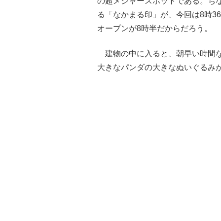
の超メジャースポットである。ち
る「なかまる印」が、今回は8時3
オープンが8時半だからだろう。
建物の中に入ると、朝早い時間な
大きなパンダの大きなぬいぐるみ