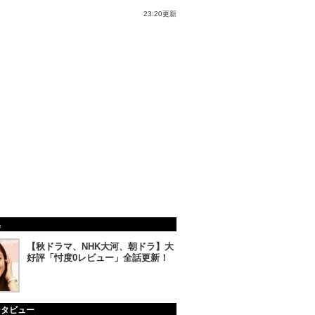
23:20更新
集
【秋ドラマ、NHK大河、朝ドラ】大
好評「忖度0レビュー」全話更新！
ンタビュー