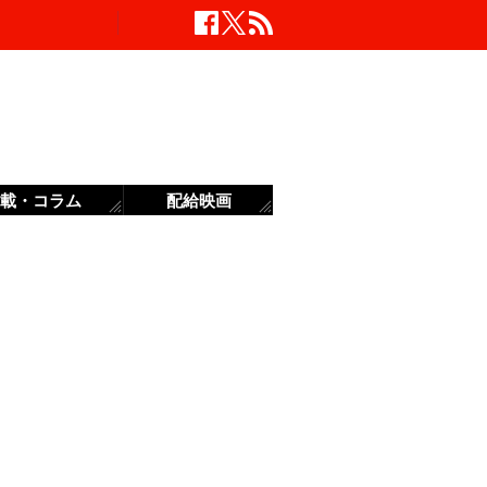
載・コラム
配給映画