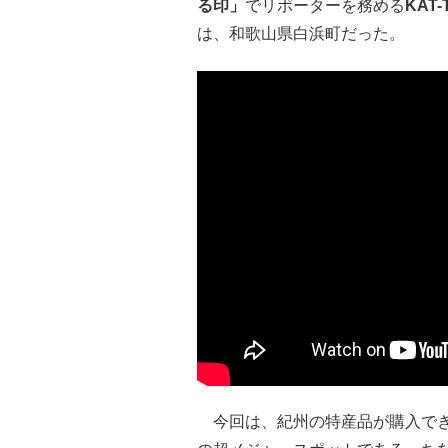
る印」
でリポーターを務める
KAT-
は、和歌山県白浜町だった。
今回は、紀州の特産品が購入でき