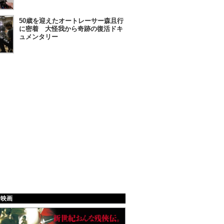
50歳を迎えたオートレーサー森且行
に密着 大怪我から奇跡の復活ドキ
ュメンタリー
給映画