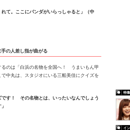
くれて。ここにパンダがいらっしゃると」（中
。
左手の人差し指が曲がる
るのは「白浜の名物を全国へ！ うまいもん甲
こで中丸は、スタジオにいる三船美佳にクイズを
特
ズです！ その名物とは、いったいなんでしょう
す」
イ