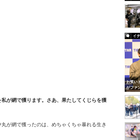
イ
お笑いト
がファ
を私が網で獲ります。さあ、果たしてくじらを獲
丸が網で獲ったのは、めちゃくちゃ暴れる生き