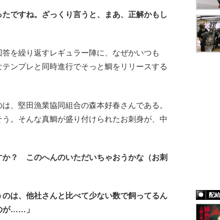
ったですね。ざっくり言うと、まあ、正解かもし
答を繰り返すレギュラー陣に、なぜかいつも
なテンプレと同時進行でそっと鯛をリリースする
は、堅田漁業協同組合の森本好春さんである。
そう。そんな真鯛が盛り付けられたお刺身が、中
すか？ このへんのいただいちゃおうかな（お刺
配
うのは、他社さんと比べて少ない数で飼ってるん
のが……」