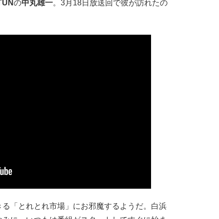
TUN
の
中丸雄一
。3月18日放送回で彼が訪れたの
る「とれとれ市場」にお邪魔するようだ。白浜