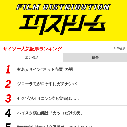
サイゾー人気記事ランキング
18:20更新
エンタメ
総合
有名人サイン“ネット売買”の闇
ジローラモがロケ中にガチナンパ
セクゾがオリコン1位も実売は……
ハイスタ横山健は「カッコだけの男」