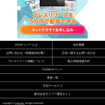
日刊サイゾーとは
会社概要
お問い合わせ（情報提供/記事）
広告に関するお問い合わせ
プレスリリース掲載について
個人情報保護方針
Cookieポリシー
著者一覧
月別アーカイブ
株式会社サイゾー運営サイト
copyright ©
cyzo inc.
all right reserved.