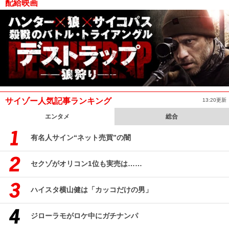
配給映画
サイゾー人気記事ランキング
13:20更新
エンタメ
総合
有名人サイン“ネット売買”の闇
セクゾがオリコン1位も実売は……
ハイスタ横山健は「カッコだけの男」
ジローラモがロケ中にガチナンパ