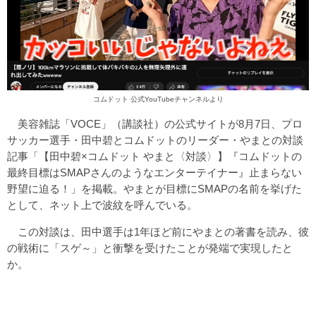
コムドット 公式YouTubeチャンネルより
美容雑誌「VOCE」（講談社）の公式サイトが8月7日、プロ
サッカー選手・田中碧とコムドットのリーダー・やまとの対談
記事「【田中碧×コムドット やまと〈対談〉】『コムドットの
最終目標はSMAPさんのようなエンターテイナー』止まらない
野望に迫る！」を掲載。やまとが目標にSMAPの名前を挙げた
として、ネット上で波紋を呼んでいる。
この対談は、田中選手は1年ほど前にやまとの著書を読み、彼
の戦術に「スゲ～」と衝撃を受けたことが発端で実現したと
か。