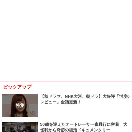
ピックアップ
【秋ドラマ、NHK大河、朝ドラ】大好評「忖度0
レビュー」全話更新！
特集
50歳を迎えたオートレーサー森且行に密着 大
怪我から奇跡の復活ドキュメンタリー