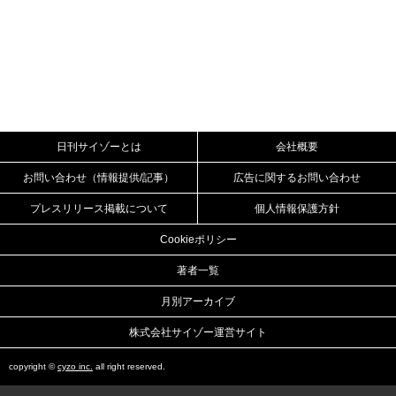
日刊サイゾーとは
会社概要
お問い合わせ（情報提供/記事）
広告に関するお問い合わせ
プレスリリース掲載について
個人情報保護方針
Cookieポリシー
著者一覧
月別アーカイブ
株式会社サイゾー運営サイト
copyright ©
cyzo inc.
all right reserved.