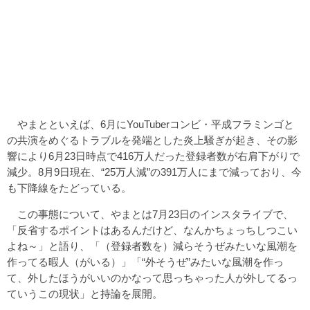
やまとといえば、6月にYouTuberコンビ・平成フラミンゴと
の共演をめぐるトラブルを発端とした炎上騒ぎが起き、その影
響により6月23日時点で416万人だった登録者数が右肩下がりで
減少。8月9日現在、“25万人減”の391万人にまで減っており、今
も下降線をたどっている。
この事態について、やまとは7月23日のインスタライブで、
「反省するポイントはあるんだけど、なんかちょっちしつこい
よね～」と語り、「（登録者数を）減らそうぜみたいな風潮を
作ってる暇人（がいる）」「“外そうぜ”みたいな風潮を作っ
て、外したほうがいいのかなって思っちゃった人が外してるっ
ていうこの現状」と持論を展開。