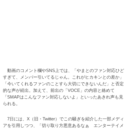
動画のコメント欄やSNS上では、「やまとのファン対応ひど
すぎて、メンバー引いてるじゃん。これがヒカキンとの差か」
「今いてくれるファンのことすら大切にできないんだ」と否定
的な声が続出。加えて、前出の「VOCE」の内容と絡めて
「SMAPはこんなファン対応しないよ」といったあきれ声も見
られる。
7日には、X（旧・Twitter）でこの騒ぎを紹介した一部メディ
アを引用しつつ、「切り取り方悪意あるなぁ エンターテイメ