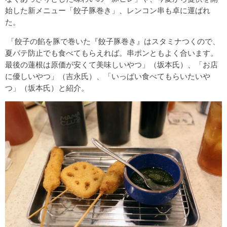
始した新メニュー「餃子豚巻き」、レンコン串も卓に運ばれ
た。
「餃子の餡を豚で巻いた『餃子豚巻き』はスタミナつくので、
夏バテ防止でも食べてもらえれば。串ポンともよく合います。
最後の蓮根は原価が安くて美味しいやつ」（坂本氏）、「お店
に優しいやつ」（吉永氏）、「いっぱい食べてもらいたいや
つ」（坂本氏）と紹介。