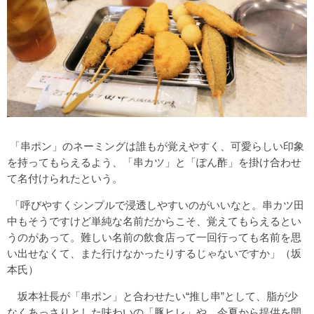
「串ポン」のネーミングは誰もが覚えやすく、可愛らしい印象
を持ってもらえるよう、「串カツ」と「ぽん酢」を掛け合わせ
て名付けられたという。
「呼びやすくシンプルで浸透しやすいのがいいなと。串カツ田
中もそうですけど単純な名前だからこそ、覚えてもらえるとい
うのがあって。難しい名前の飲食店って一回行っても名前を思
い出せなくて、また行けなかったりするじゃないですか」（坂
本氏）
坂本社長が「串ポン」と合わせたい“推し串”として、脂が少
なくあっさりとした味わいの「豚ヒレ」や、今夏から提供を開