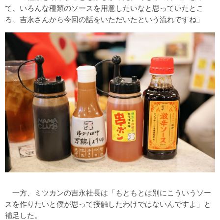
て、いろんな種類のソースを用意したいなと思っていたとこ
ろ、吉永さんから今回の話をいただいたという流れですね」
一方、ミツカンの吉永社長は「もともとは別にこういうソー
スを作りたいと僕が思って接触したわけではないんですよ」と
補足した。