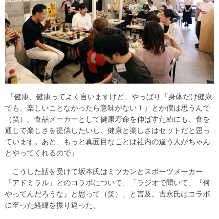
「健康、健康ってよく言いますけど、やっぱり『身体だけ健康
でも、楽しいことなかったら意味がない！』とか僕は思うんで
（笑）。食品メーカーとして健康寿命を伸ばすためにも、食を
通して楽しさを提供したいし、健康と楽しさはセットだと思っ
ています。あと、もっと真面目なことは社内の違う人がちゃん
とやってくれるので」
こうした話を受けて坂本氏はミツカンとスポーツメーカー
「アドミラル」とのコラボについて、「ラジオで聞いて、『何
やってんだろうな』と思って（笑）」と言及。吉永氏はコラボ
に至った経緯を振り返った。