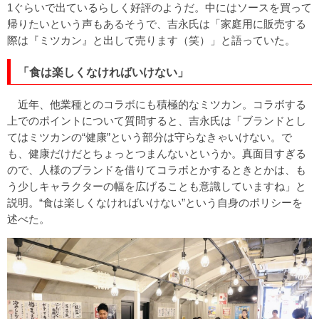
1ぐらいで出ているらしく好評のようだ。中にはソースを買って
帰りたいという声もあるそうで、吉永氏は「家庭用に販売する
際は『ミツカン』と出して売ります（笑）」と語っていた。
「食は楽しくなければいけない」
近年、他業種とのコラボにも積極的なミツカン。コラボする
上でのポイントについて質問すると、吉永氏は「ブランドとし
てはミツカンの“健康”という部分は守らなきゃいけない。で
も、健康だけだとちょっとつまんないというか。真面目すぎる
ので、人様のブランドを借りてコラボとかするときとかは、も
う少しキャラクターの幅を広げることも意識していますね」と
説明。“食は楽しくなければいけない”という自身のポリシーを
述べた。