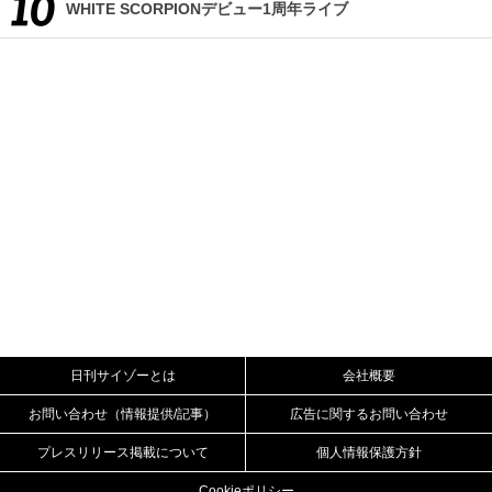
WHITE SCORPIONデビュー1周年ライブ
日刊サイゾーとは
会社概要
お問い合わせ（情報提供/記事）
広告に関するお問い合わせ
プレスリリース掲載について
個人情報保護方針
Cookieポリシー