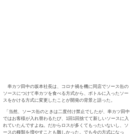
串カツ田中の坂本社長は、コロナ禍を機に同店でソース缶の
ソースにつけて串カツを食べる方式から、ボトルに入ったソー
スをかける方式に変更したことが開発の背景と語った。
「当然、ソース缶のときは二度付け禁止でしたが、串カツ田中
ではお客様が入れ替わるたび、1回1回捨てて新しいソースに入
れていたんですよね。だからロスが多くてもったいないし、ソ
ースの種類を増やすことも難しかった。でも今の方式になっ