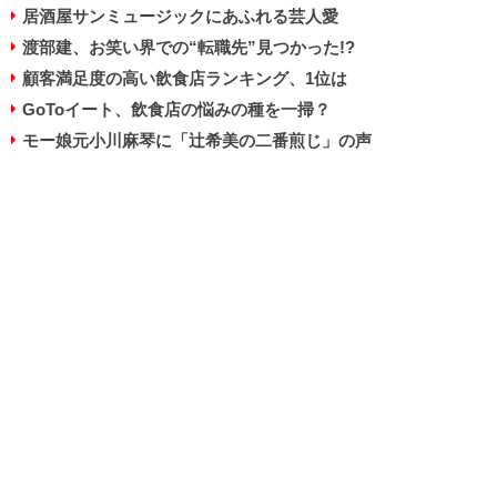
居酒屋サンミュージックにあふれる芸人愛
渡部建、お笑い界での“転職先”見つかった!?
顧客満足度の高い飲食店ランキング、1位は
GoToイート、飲食店の悩みの種を一掃？
モー娘元小川麻琴に「辻希美の二番煎じ」の声