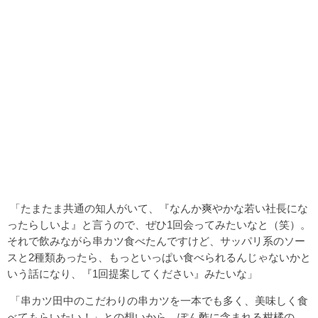
「たまたま共通の知人がいて、『なんか爽やかな若い社長にな
ったらしいよ』と言うので、ぜひ1回会ってみたいなと（笑）。
それで飲みながら串カツ食べたんですけど、サッパリ系のソー
スと2種類あったら、もっといっぱい食べられるんじゃないかと
いう話になり、『1回提案してください』みたいな」
「串カツ田中のこだわりの串カツを一本でも多く、美味しく食
べてもらいたい！」との想いから、ぽん酢に含まれる柑橘の