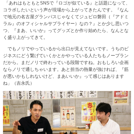
「あれはもともとSNSで『ロゴが似ている』と話題になって、
コラボしたいという声が現場から上がってきたんです。『なん
で地元の名古屋グランパスじゃなくてジュビロ磐田（『アドミ
ラル』のオフィシャルサプライヤー）なの？』とか少し思いつ
つ、『まあ、いいか』ってグッズとか作り始めたら、なんとな
く盛り上がってきて。
でもノリでやっているから出口が見えてないです。うちのビ
ジネスにどう繋げていくかとかやっている人たちもノープラン
だから。まだノリで終わっている段階ですね。おもしろい企画
ならノリで通しちゃいます。あと担当の熱量が強ければ、『筋
が悪いかもしれないけど、まあいいか』って感じはあります
ね」（吉永氏）