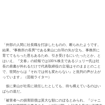
「外部の人間に社長職を打診したものの、断られたようです。
結果、“事務所の長男”である東山に白羽の矢が立ち、事務所に
育ててもらった恩もあるため、引き受けるにいたったとか。と
はいえ、『文春』の続報では100％株主であるジュリー氏は社
長の肩書が外れるだけで代表取締役の立場はそのままとのこと
で、世間からは『それでは何も変わらない』と批判の声が上が
っています」（芸能ライター）
仮に東山が社長に就任したとしても、待ち構えているのはい
ばらの道だ。
「被害者への損害賠償は莫大な額にのぼるとみられ、『ジャニ