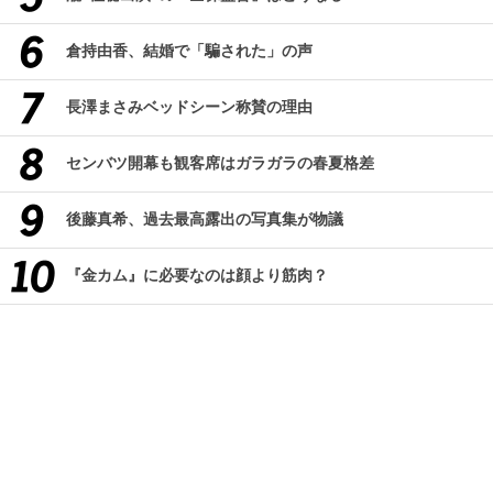
倉持由香、結婚で「騙された」の声
長澤まさみベッドシーン称賛の理由
センバツ開幕も観客席はガラガラの春夏格差
後藤真希、過去最高露出の写真集が物議
『金カム』に必要なのは顔より筋肉？