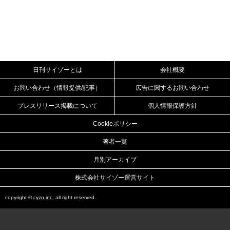
日刊サイゾーとは
会社概要
お問い合わせ（情報提供/記事）
広告に関するお問い合わせ
プレスリリース掲載について
個人情報保護方針
Cookieポリシー
著者一覧
月別アーカイブ
株式会社サイゾー運営サイト
copyright ©
cyzo inc.
all right reserved.