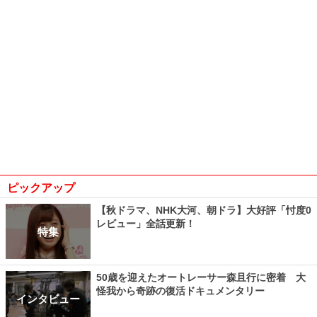
ピックアップ
【秋ドラマ、NHK大河、朝ドラ】大好評「忖度0
レビュー」全話更新！
特集
50歳を迎えたオートレーサー森且行に密着 大
怪我から奇跡の復活ドキュメンタリー
インタビュー