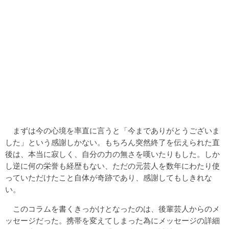
まずは今の心境を率直に言うと「今までありがとうございま
した」という感謝しかない。もちろん突然終了を伝えられた直
後は、本当に寂しく、自分の力の無さを嘆いたりもした。しか
し逆に何の栄誉も経歴もない、ただの元芸人を数年にわたり使
っていただけたこと自体が奇跡であり、感謝してもしきれな
い。
このコラムを書くきっかけとなったのは、後輩芸人からのメ
ッセージだった。携帯を変えてしまった為にメッセージの詳細