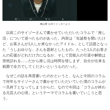
檜山豊 公式ツイッターより
以前このサイゾーさんで書かせていただいたコラムで「推し
活」について述べたものがあった。内容は「生誕祭を開いたけ
ど、お客さんが1人しか来なかったアイドル」として話題となっ
た「うしおゆりな」さんを題材としたもの。たった1人のお客さ
んの応援がどれだけ力になるか、そして芸能人の引退や解散は
突然訪れる……だから推し活は時間を惜しまず、自分が出来る
範囲で全力でしてくださいというものだった。
なぜこの話を再度書いたのかというと、なんと今回のコラム
で何年もサイゾーさんで書かせていただいていた僕のコラムが
一旦終了となってしまうからだ。なので今回は「コラムが終わ
る元芸人の心境」というテーマでコラムを書いていこうと思
う。