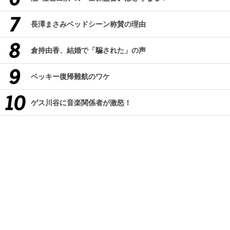
長澤まさみベッドシーン称賛の理由
倉持由香、結婚で「騙された」の声
ベッキー復帰難航のワケ
ゲス川谷に音楽関係者が激怒！