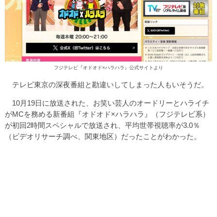
フジテレビ『オドオド×ハラハラ』公式サイトより
テレビ東京の深夜番組と勘違いしてしまった人もいそうだ。
10月19日に放送された、お笑い芸人のオードリーとハライチ
がMCを務める新番組『オドオド×ハラハラ』（フジテレビ系）
が初回2時間スペシャルで放送され、平均世帯視聴率が3.0％
（ビデオリサーチ調べ、関東地区）だったことがわかった。