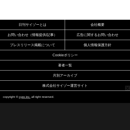
日刊サイゾーとは
会社概要
お問い合わせ（情報提供/記事）
広告に関するお問い合わせ
プレスリリース掲載について
個人情報保護方針
Cookieポリシー
著者一覧
月別アーカイブ
株式会社サイゾー運営サイト
copyright ©
cyzo inc.
all right reserved.