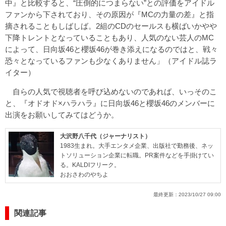
中』と比較すると、“圧倒的につまらない”との評価をアイドル
ファンから下されており、その原因が『MCの力量の差』と指
摘されることもしばしば。2組のCDのセールスも横ばいかやや
下降トレントとなっていることもあり、人気のない芸人のMC
によって、日向坂46と櫻坂46が巻き添えになるのではと、戦々
恐々となっているファンも少なくありません」（アイドル誌ラ
イター）
自らの人気で視聴者を呼び込めないのであれば、いっそのこ
と、『オドオド×ハラハラ』に日向坂46と櫻坂46のメンバーに
出演をお願いしてみてはどうか。
大沢野八千代（ジャーナリスト）
1983生まれ。大手エンタメ企業、出版社で勤務後、ネッ
トソリューション企業に転職。PR案件などを手掛けてい
る。KALDIフリーク。
おおさわのやちよ
最終更新：
2023/10/27 09:00
関連記事