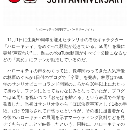
『ハローキティ50周年アニバーサリーサイト』
11月1日に生誕50周年を迎えたサンリオの看板キャラクター
「ハローキティ」をめぐって騒動が起きている。50周年を機に
突然“声変わり”し、過去のYouTube動画がすべて非公開になるな
どの「異変」にファンが動揺しているのだ。
ハローキティの声をめぐっては、長年関わってきた人気声優
の林原めぐみが1日付のブログで「卒業」を発表。林原は1990
年のサンリオピューロランド開園のころから30年以上にわたっ
て携わり、ファンにとってもおなじみとなっていたが、ブログ
では50周年を祝いつつ「おそばを離れる」という表現で卒業を
発表した。当初はサンリオ側から「ほぼ決定事項として1枚の手
紙」だけで知らされて戸惑ったというが、その後に担当者から
今後のハローキティの展開を示すマーケティング資料などを見
せてもらったことで納得したという。同時に、ハローキティの