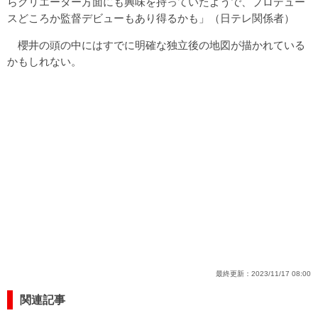
らクリエーター方面にも興味を持っていたようで、プロデュー
スどころか監督デビューもあり得るかも」（日テレ関係者）
櫻井の頭の中にはすでに明確な独立後の地図が描かれている
かもしれない。
最終更新：
2023/11/17 08:00
関連記事