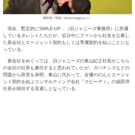
櫻井翔（写真／Getty Imagesより）
現在、暫定的にSMILE-UP．（旧ジャニーズ事務所）に所属
しているタレントたちだが、近日中にファンから社名を公募し
た新会社とエージェント契約もしくは専属契約を結ぶことにな
っている。
新会社をめぐっては、旧ジャニーズの東山紀之社長がこちら
の会社の社長も兼任すると思われていたが、ガバナンスなどの
問題から辞意を表明。東山に代わって、女優ののんとエージェ
ント契約を結ぶコンサルティング会社『スピーディ』の福田淳
社長が就任する見通しとなっている。