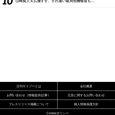
山崎賢人＆広瀬すず、すれ違い破局危機報道も…
日刊サイゾーとは
会社概要
お問い合わせ（情報提供/記事）
広告に関するお問い合わせ
プレスリリース掲載について
個人情報保護方針
Cookieポリシー