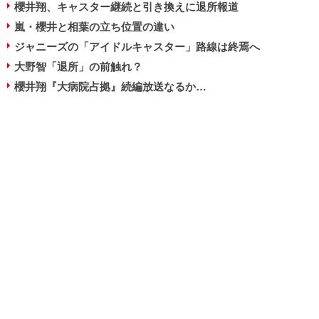
櫻井翔、キャスター継続と引き換えに退所報道
嵐・櫻井と相葉の立ち位置の違い
ジャニーズの「アイドルキャスター」路線は終焉へ
大野智「退所」の前触れ？
櫻井翔『大病院占拠』続編放送なるか…