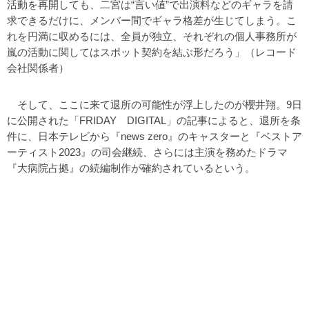
活動を再開しても、二宮は“言い値”で出演料などのギャラを請
求できるだけに、メンバー間でギャラ格差が生じてしまう。こ
れを円満に収めるには、全員が独立、それぞれの個人事務所が
嵐の活動に関してはスポット契約を結ぶ形だろう」（レコード
会社関係者）
そして、ここに来て退所の可能性が浮上したのが櫻井翔。9日
に公開された「FRIDAY DIGITAL」の記事によると、退所を条
件に、日本テレビから『news zero』のキャスターと『ベストア
ーティスト2023』の司会継続、さらには主演を務めたドラマ
『大病院占拠』の続編制作が確約されているという。