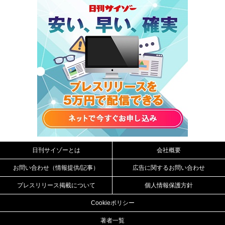
日刊サイゾーとは
会社概要
お問い合わせ（情報提供/記事）
広告に関するお問い合わせ
プレスリリース掲載について
個人情報保護方針
Cookieポリシー
著者一覧