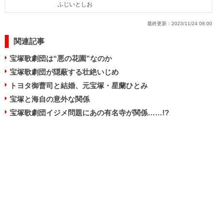
ふじいとしお
最終更新：
2023/11/24 08:00
関連記事
宝塚歌劇団は“悪の花園”なのか
宝塚歌劇団が隠蔽する壮絶いじめ
トヨタ御曹司と結婚、元宝塚・星蘭ひとみ
宝塚と海自の意外な関係
宝塚歌劇団イジメ問題にあの有名寺が関係……!?