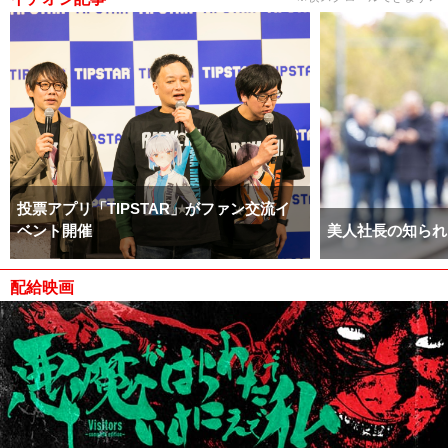
投票アプリ「TIPSTAR」がファン交流イ
ベント開催
美人社長の知られ
配給映画