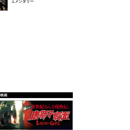
ュメンタリー
給映画