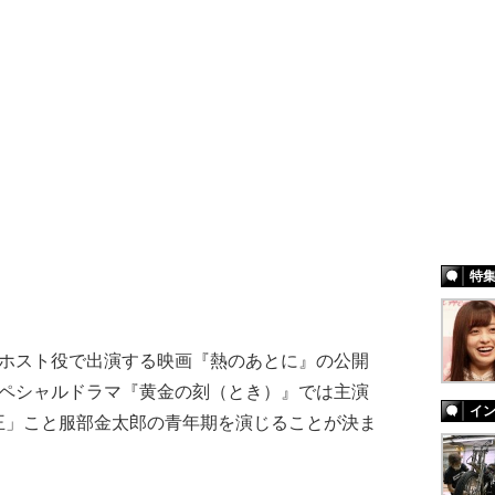
特
ホスト役で出演する映画『熱のあとに』の公開
スペシャルドラマ『黄金の刻（とき）』では主演
イ
王」こと服部金太郎の青年期を演じることが決ま