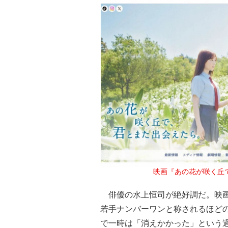
映画『あの花が咲く丘
俳優の水上恒司が絶好調だ。映画
若手ナンバーワンと称されるほど
で一時は「消えかかった」という