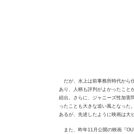
だが、水上は前事務所時代から仕
あり、人柄も評判がよかったこと
続出。さらに、ジャニーズ性加害
ったことも大きな追い風となった
あるが、先述したように映画は大
また、昨年11月公開の映画『OU