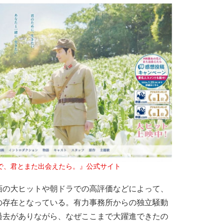
で、君とまた出会えたら。』公式サイト
の大ヒットや朝ドラでの高評価などによって、
の存在となっている。有力事務所からの独立騒動
過去がありながら、なぜここまで大躍進できたの