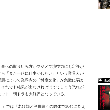
事への取り組み方がマジメで演技力にも定評が
から「また一緒に仕事がしたい」という業界人が
問題によって業界内の「忖度文化」が急激に弱ま
配
。それでも結果が出なければ消えてしまう恐れが
ヒット、朝ドラも大好評となっている。
T』では「老け顔と筋骨隆々の肉体で10代に見え