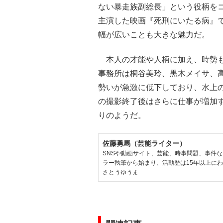
ない暴走族副総長」という役柄を
主演した映画『死刑にいたる病』で
幅が広いことも大きな魅力だ。
本人の才能や人柄に加え、時勢も
事務所は桐谷美玲、黒木メイサ、
勢いが急激に低下しており、水上
の撮影終了後はさらに仕事が増加
りのようだ。
佐藤勇馬（芸能ライター）
SNSや動画サイト、芸能、時事問題、事件
ラー執筆から始まり、活動歴は15年以上に
さとうゆうま