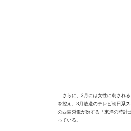
さらに、2月には女性に刺される
を控え、3月放送のテレビ朝日系
の西島秀俊が扮する「東洋の時計
っている。