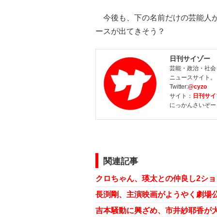
今後も、下の名前だけの芸能人が
ースが出てきそう？
日刊サイゾー
芸能・政治・社会
ニュースサイト。
Twitter:
@cyzo
サイト：
日刊サイ
にっかんさいぞー
関連記事
クロちゃん、瑛太との仲良し2シ
長渕剛、主演映画がようやく劇場