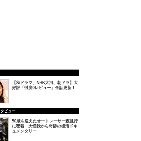
集
【秋ドラマ、NHK大河、朝ドラ】大
好評「忖度0レビュー」全話更新！
ンタビュー
50歳を迎えたオートレーサー森且行
に密着 大怪我から奇跡の復活ドキ
ュメンタリー