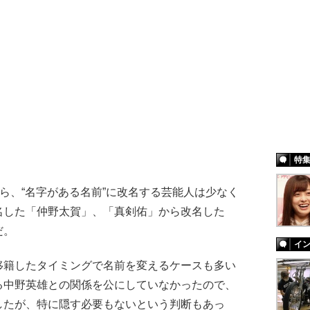
特
ら、“名字がある名前”に改名する芸能人は少なく
名した「仲野太賀」、「真剣佑」から改名した
だ。
イ
移籍したタイミングで名前を変えるケースも多い
る中野英雄との関係を公にしていなかったので、
したが、特に隠す必要もないという判断もあっ