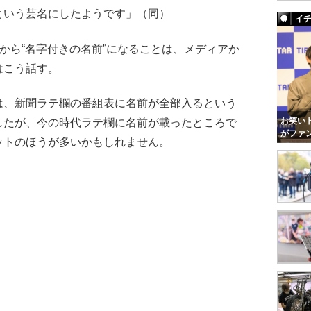
という芸名にしたようです」（同）
イ
から“名字付きの名前”になることは、メディアか
はこう話す。
は、新聞ラテ欄の番組表に名前が全部入るという
お笑いト
したが、今の時代ラテ欄に名前が載ったところで
がファ
ットのほうが多いかもしれません。