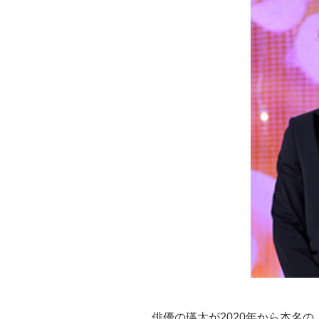
俳優の瑛太が2020年から本名の