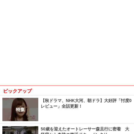
ピックアップ
【秋ドラマ、NHK大河、朝ドラ】大好評「忖度0
レビュー」全話更新！
特集
50歳を迎えたオートレーサー森且行に密着 大