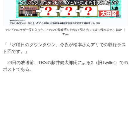
テレビのロケが一度も入ったことのない飲食店を4連続で引き当てるまで帰れません ほか ｜
TVer
「『水曜日のダウンタウン』今夜が松本さんアリでの収録ラス
ト回です。」
24日の放送前、TBSの藤井健太郎氏によるX（旧Twitter）での
ポストである。