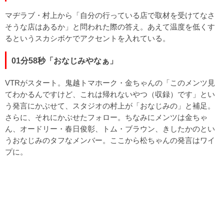
マヂラブ・村上から「自分の行っている店で取材を受けてなさ
そうな店はあるか」と問われた際の答え。あえて温度を低くす
るというスカシボケでアクセントを入れている。
01分58秒「おなじみやなぁ」
VTRがスタート。鬼越トマホーク・金ちゃんの「このメンツ見
てわかるんですけど、これは帰れないやつ（収録）です」とい
う発言にかぶせて、スタジオの村上が「おなじみの」と補足。
さらに、それにかぶせたフォロー。ちなみにメンツは金ちゃ
ん、オードリー・春日俊彰、トム・ブラウン、きしたかのとい
うおなじみのタフなメンバー。ここから松ちゃんの発言はワイ
プに。