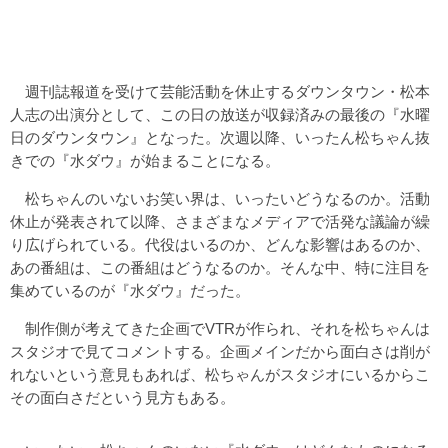
週刊誌報道を受けて芸能活動を休止するダウンタウン・松本
人志の出演分として、この日の放送が収録済みの最後の『水曜
日のダウンタウン』となった。次週以降、いったん松ちゃん抜
きでの『水ダウ』が始まることになる。
松ちゃんのいないお笑い界は、いったいどうなるのか。活動
休止が発表されて以降、さまざまなメディアで活発な議論が繰
り広げられている。代役はいるのか、どんな影響はあるのか、
あの番組は、この番組はどうなるのか。そんな中、特に注目を
集めているのが『水ダウ』だった。
制作側が考えてきた企画でVTRが作られ、それを松ちゃんは
スタジオで見てコメントする。企画メインだから面白さは削が
れないという意見もあれば、松ちゃんがスタジオにいるからこ
その面白さだという見方もある。