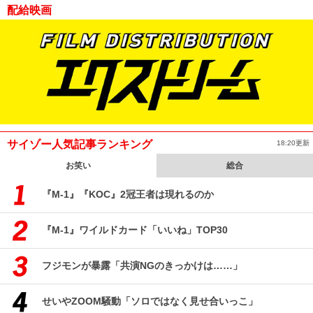
配給映画
サイゾー人気記事ランキング
18:20更新
お笑い
総合
『M-1』『KOC』2冠王者は現れるのか
『M-1』ワイルドカード「いいね」TOP30
フジモンが暴露「共演NGのきっかけは……」
せいやZOOM騒動「ソロではなく見せ合いっこ」