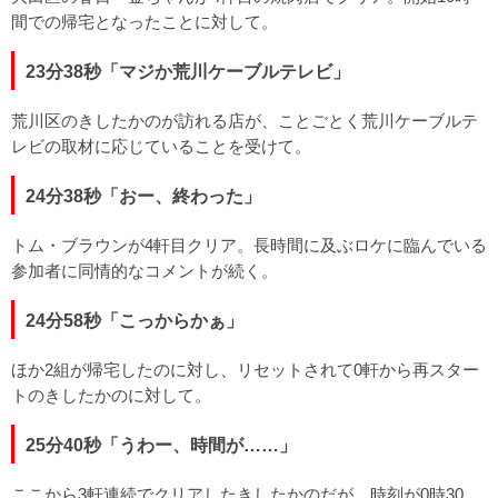
間での帰宅となったことに対して。
23分38秒「マジか荒川ケーブルテレビ」
荒川区のきしたかのが訪れる店が、ことごとく荒川ケーブルテ
レビの取材に応じていることを受けて。
24分38秒「おー、終わった」
トム・ブラウンが4軒目クリア。長時間に及ぶロケに臨んでいる
参加者に同情的なコメントが続く。
24分58秒「こっからかぁ」
ほか2組が帰宅したのに対し、リセットされて0軒から再スター
トのきしたかのに対して。
25分40秒「うわー、時間が……」
ここから3軒連続でクリアしたきしたかのだが、時刻が0時30