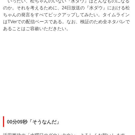
いったい、松ちゃんのいない『水ダウ』はどんなものになる
のか。それを考えるために、24日放送の『水ダウ』における松
ちゃんの発言をすべてピックアップしてみたい。タイムライン
はTVerでの配信ベースである。なお、検証のため全ネタバレで
あることはご容赦いただきたい。
00分09秒「そうなんだ」