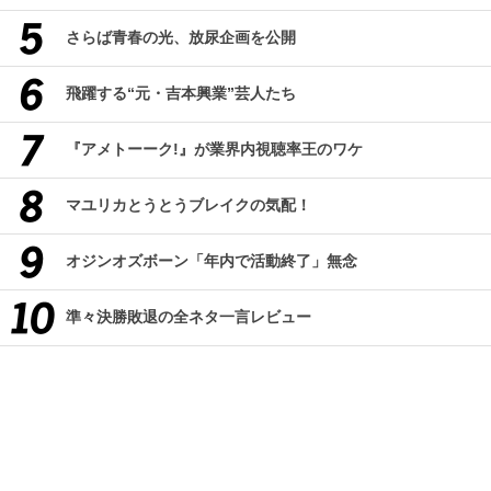
さらば青春の光、放尿企画を公開
飛躍する“元・吉本興業”芸人たち
『アメトーーク!』が業界内視聴率王のワケ
マユリカとうとうブレイクの気配！
オジンオズボーン「年内で活動終了」無念
準々決勝敗退の全ネタ一言レビュー