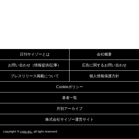
日刊サイゾーとは
会社概要
お問い合わせ（情報提供/記事）
広告に関するお問い合わせ
プレスリリース掲載について
個人情報保護方針
Cookieポリシー
著者一覧
月別アーカイブ
株式会社サイゾー運営サイト
copyright ©
cyzo inc.
all right reserved.